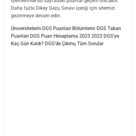
işlemlerinde bu sayfadaki puanlar geçerli olacaktır.
Daha fazla Dikey Geçiş Sınavı içeriği için sitemizi
gezinmeye devam edin.
Üniversitelerin DGS Puanları
Bölümlerin DGS Taban
Puanları
DGS Puan Hesaplama 2023
2023 DGS’ye
Kaç Gün Kaldı?
DGS’de Çıkmış Tüm Sorular