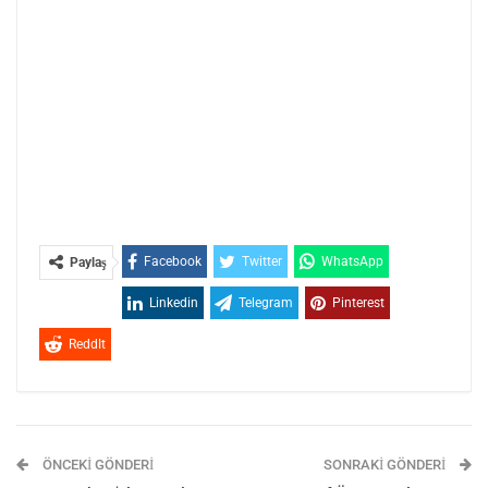
Facebook
Twitter
WhatsApp
Paylaş
Linkedin
Telegram
Pinterest
ReddIt
ÖNCEKI GÖNDERI
SONRAKI GÖNDERI