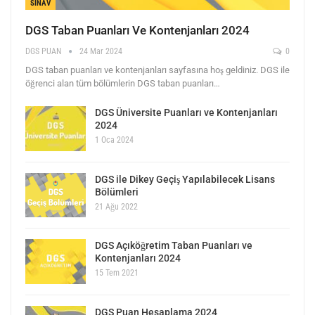
SINAV
DGS Taban Puanları Ve Kontenjanları 2024
DGS PUAN
24 Mar 2024
0
DGS taban puanları ve kontenjanları sayfasına hoş geldiniz. DGS ile
öğrenci alan tüm bölümlerin DGS taban puanları…
DGS Üniversite Puanları ve Kontenjanları
2024
1 Oca 2024
DGS ile Dikey Geçiş Yapılabilecek Lisans
Bölümleri
21 Ağu 2022
DGS Açıköğretim Taban Puanları ve
Kontenjanları 2024
15 Tem 2021
DGS Puan Hesaplama 2024