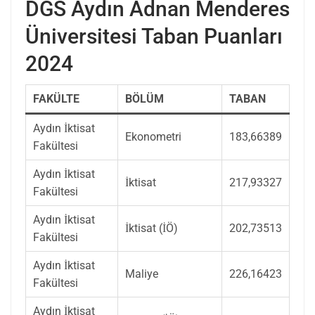
DGS Aydın Adnan Menderes
Üniversitesi Taban Puanları
2024
FAKÜLTE
BÖLÜM
TABAN
Aydın İktisat
Ekonometri
183,66389
Fakültesi
Aydın İktisat
İktisat
217,93327
Fakültesi
Aydın İktisat
İktisat (İÖ)
202,73513
Fakültesi
Aydın İktisat
Maliye
226,16423
Fakültesi
Aydın İktisat