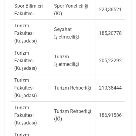
Spor Bilimleri
Spor Yöneticiliği
223,38521
Fakültesi
(İÖ)
Turizm
Seyahat
Fakültesi
185,20778
İşletmeciliği
(Kuşadası)
Turizm
Turizm
Fakültesi
205,22292
İşletmeciliği
(Kuşadası)
Turizm
Fakültesi
Turizm Rehberliği
210,38444
(Kuşadası)
Turizm
Turizm Rehberliği
Fakültesi
186,91586
(İÖ)
(Kuşadası)
Turizm