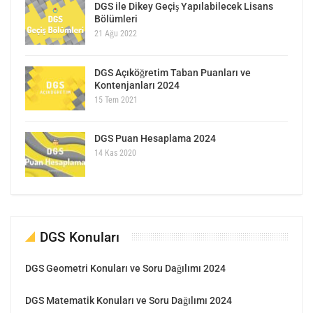
DGS ile Dikey Geçiş Yapılabilecek Lisans
Bölümleri
21 Ağu 2022
DGS Açıköğretim Taban Puanları ve
Kontenjanları 2024
15 Tem 2021
DGS Puan Hesaplama 2024
14 Kas 2020
DGS Konuları
DGS Geometri Konuları ve Soru Dağılımı 2024
DGS Matematik Konuları ve Soru Dağılımı 2024