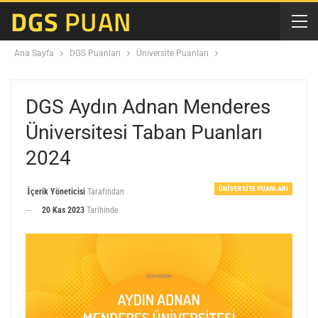
Ana Sayfa
DGS Puanları
Üniversite Puanları
DGS Aydın Adnan Menderes
Üniversitesi Taban Puanları
2024
ÜNIVERSITE PUANLARI
İçerik Yöneticisi
Tarafından
20 Kas 2023
Tarihinde