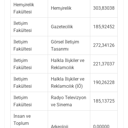
Hemşirelik
Hemşirelik
303,83038
Fakültesi
İletişim
Gazetecilik
185,92452
Fakültesi
İletişim
Görsel İletişim
272,34126
Fakültesi
Tasarımı
İletişim
Halkla İlişkiler ve
221,37037
Fakültesi
Reklamcılık
İletişim
Halkla İlişkiler ve
190,26228
Fakültesi
Reklamcılık (İÖ)
İletişim
Radyo Televizyon
185,13725
Fakültesi
ve Sinema
İnsan ve
Toplum
Arkeoloji
0,00000