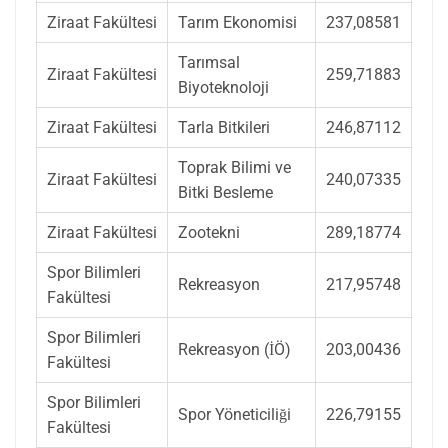
Ziraat Fakültesi
Tarım Ekonomisi
237,08581
Tarımsal
Ziraat Fakültesi
259,71883
Biyoteknoloji
Ziraat Fakültesi
Tarla Bitkileri
246,87112
Toprak Bilimi ve
Ziraat Fakültesi
240,07335
Bitki Besleme
Ziraat Fakültesi
Zootekni
289,18774
Spor Bilimleri
Rekreasyon
217,95748
Fakültesi
Spor Bilimleri
Rekreasyon (İÖ)
203,00436
Fakültesi
Spor Bilimleri
Spor Yöneticiliği
226,79155
Fakültesi