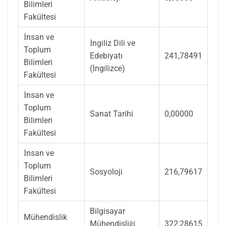
Bilimleri
Fakültesi
İnsan ve
İngiliz Dili ve
Toplum
Edebiyatı
241,78491
Bilimleri
(İngilizce)
Fakültesi
İnsan ve
Toplum
Sanat Tarihi
0,00000
Bilimleri
Fakültesi
İnsan ve
Toplum
Sosyoloji
216,79617
Bilimleri
Fakültesi
Bilgisayar
Mühendislik
Mühendisliği
322,28615