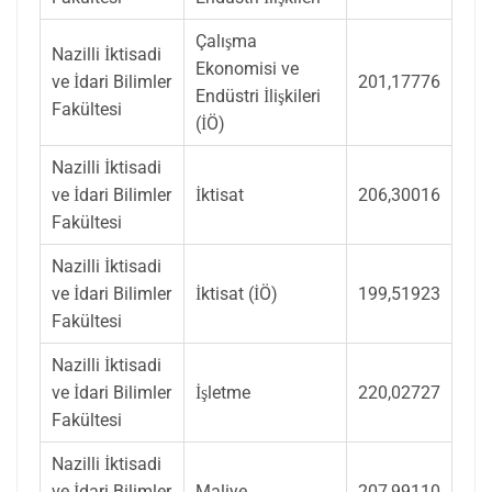
Çalışma
Nazilli İktisadi
Ekonomisi ve
ve İdari Bilimler
201,17776
Endüstri İlişkileri
Fakültesi
(İÖ)
Nazilli İktisadi
ve İdari Bilimler
İktisat
206,30016
Fakültesi
Nazilli İktisadi
ve İdari Bilimler
İktisat (İÖ)
199,51923
Fakültesi
Nazilli İktisadi
ve İdari Bilimler
İşletme
220,02727
Fakültesi
Nazilli İktisadi
ve İdari Bilimler
Maliye
207,99110