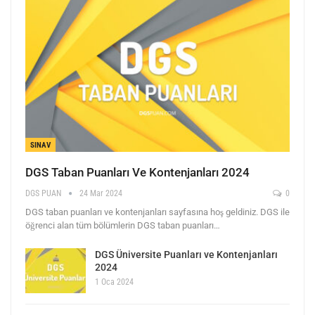
SINAV
DGS Taban Puanları Ve Kontenjanları 2024
DGS PUAN
24 Mar 2024
0
DGS taban puanları ve kontenjanları sayfasına hoş geldiniz. DGS ile
öğrenci alan tüm bölümlerin DGS taban puanları…
DGS Üniversite Puanları ve Kontenjanları
2024
1 Oca 2024