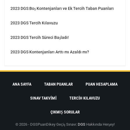
2023 DGS Boş Kontenjanları ve Ek Tercih Taban Puanları
2023 DGS Tercih Kılavuzu
2023 DGS Tercih Süreci Başladı!
2023 DGS Kontenjanları Arttı mı Azaldı mı?
ANA SAYFA
TABAN PUANLAR
PUAN HESAPLAMA
SINAV TAKVIMI
TERCIH KILAVUZU
ÇIKMIŞ SORULAR
© 2026 - DGSPuan
Dikey Geçiş Sınavı:
DGS
Hakkında Herşey!