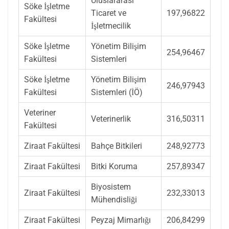
Uluslararası
Söke İşletme
Ticaret ve
197,96822
Fakültesi
İşletmecilik
Söke İşletme
Yönetim Bilişim
254,96467
Fakültesi
Sistemleri
Söke İşletme
Yönetim Bilişim
246,97943
Fakültesi
Sistemleri (İÖ)
Veteriner
Veterinerlik
316,50311
Fakültesi
Ziraat Fakültesi
Bahçe Bitkileri
248,92773
Ziraat Fakültesi
Bitki Koruma
257,89347
Biyosistem
Ziraat Fakültesi
232,33013
Mühendisliği
Ziraat Fakültesi
Peyzaj Mimarlığı
206,84299