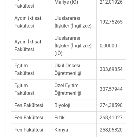
Maliye (İÖ)
212,01926
Fakültesi
Aydın İktisat
Uluslararası
192,75265
Fakültesi
İlişkiler (İngilizce)
Uluslararası
Aydın İktisat
İlişkiler (İngilizce)
0,00000
Fakültesi
(İÖ)
Eğitim
Okul Öncesi
303,69854
Fakültesi
Öğretmenliği
Eğitim
Özel Eğitim
307,57944
Fakültesi
Öğretmenliği
Fen Fakültesi
Biyoloji
274,38590
Fen Fakültesi
Fizik
268,41027
Fen Fakültesi
Kimya
258,05820