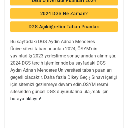
DGS Üniversite Puanları 2024
2024 DGS Ne Zaman?
DGS Açıköğretim Taban Puanları
Bu sayfadaki DGS Aydın Adnan Menderes
Üniversitesi taban puanları 2024, ÖSYM’nin
yayınladığı 2023 yerleştirme sonuçlarından alınmıştır.
2024 DGS tercih işlemlerinde bu sayfadaki DGS
Aydın Adnan Menderes Üniversitesi taban puanları
geçerli olacaktır. Daha fazla Dikey Geçiş Sınavı içeriği
için sitemizi gezinmeye devam edin.ÖSYM resmi
sitesinden güncel DGS duyurularına ulaşmak için
buraya tıklayın!