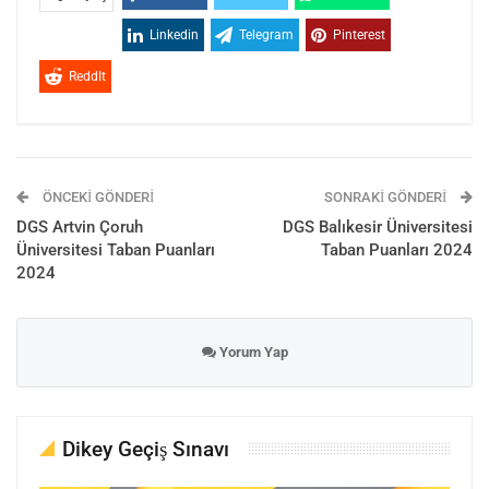
Linkedin
Telegram
Pinterest
ReddIt
ÖNCEKI GÖNDERI
SONRAKI GÖNDERI
DGS Artvin Çoruh
DGS Balıkesir Üniversitesi
Üniversitesi Taban Puanları
Taban Puanları 2024
2024
Yorum Yap
Dikey Geçiş Sınavı