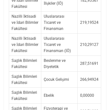
ve İdari Bilimler
182,93567
İlişkiler (İÖ)
Fakültesi
Nazilli İktisadi
Uluslararası
ve İdari Bilimler
Ticaret ve
219,19524
Fakültesi
Finansman
Nazilli İktisadi
Uluslararası
ve İdari Bilimler
Ticaret ve
210,29127
Fakültesi
Finansman (İÖ)
Sağlık Bilimleri
Beslenme ve
287,51691
Fakültesi
Diyetetik
Sağlık Bilimleri
Çocuk Gelişimi
266,94924
Fakültesi
Sağlık Bilimleri
Ebelik
0,00000
Fakültesi
Sağlık Bilimleri
Fizyoterapi ve