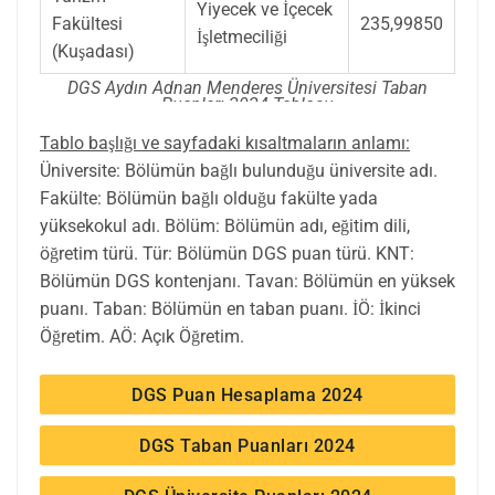
Yiyecek ve İçecek
Fakültesi
235,99850
İşletmeciliği
(Kuşadası)
DGS Aydın Adnan Menderes Üniversitesi Taban
Puanları 2024 Tablosu
Tablo başlığı ve sayfadaki kısaltmaların anlamı:
Üniversite: Bölümün bağlı bulunduğu üniversite adı.
Fakülte: Bölümün bağlı olduğu fakülte yada
yüksekokul adı. Bölüm: Bölümün adı, eğitim dili,
öğretim türü. Tür: Bölümün DGS puan türü. KNT:
Bölümün DGS kontenjanı. Tavan: Bölümün en yüksek
puanı. Taban: Bölümün en taban puanı. İÖ: İkinci
Öğretim. AÖ: Açık Öğretim.
DGS Puan Hesaplama 2024
DGS Taban Puanları 2024