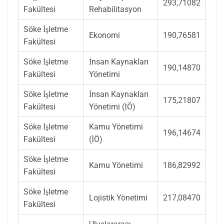
293,71082
Fakültesi
Rehabilitasyon
Söke İşletme
Ekonomi
190,76581
Fakültesi
Söke İşletme
İnsan Kaynakları
190,14870
Fakültesi
Yönetimi
Söke İşletme
İnsan Kaynakları
175,21807
Fakültesi
Yönetimi (İÖ)
Söke İşletme
Kamu Yönetimi
196,14674
Fakültesi
(İÖ)
Söke İşletme
Kamu Yönetimi
186,82992
Fakültesi
Söke İşletme
Lojistik Yönetimi
217,08470
Fakültesi