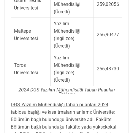
Ostim Teknik
Mühendisliği
259,02056
Üniversitesi
(Ücretli)
Yazılım
Maltepe
Mühendisliği
256,90477
Üniversitesi
(İngilizce)
(Ücretli)
Yazılım
Toros
Mühendisliği
256,48730
Üniversitesi
(İngilizce)
(Ücretli)
2024 DGS Yazılım Mühendisliği Taban Puanları
Tablosu
DGS Yazılım Mühendisliği taban puanları 2024
tablosu başlığı ve kısaltmaların anlamı:
Üniversite:
Bölümün bağlı bulunduğu üniversite adı. Fakülte:
Bölümün bağlı bulunduğu fakülte yada yüksekokul