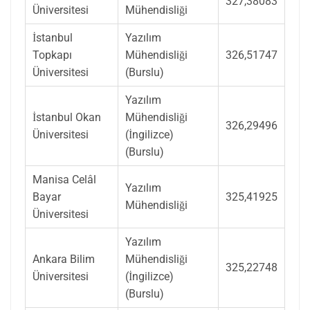
327,38083
Üniversitesi
Mühendisliği
İstanbul
Yazılım
Topkapı
Mühendisliği
326,51747
Üniversitesi
(Burslu)
Yazılım
İstanbul Okan
Mühendisliği
326,29496
Üniversitesi
(İngilizce)
(Burslu)
Manisa Celâl
Yazılım
Bayar
325,41925
Mühendisliği
Üniversitesi
Yazılım
Ankara Bilim
Mühendisliği
325,22748
Üniversitesi
(İngilizce)
(Burslu)