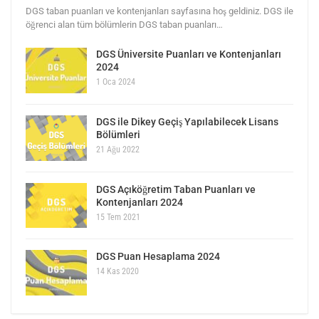
DGS taban puanları ve kontenjanları sayfasına hoş geldiniz. DGS ile
öğrenci alan tüm bölümlerin DGS taban puanları…
DGS Üniversite Puanları ve Kontenjanları
2024
1 Oca 2024
DGS ile Dikey Geçiş Yapılabilecek Lisans
Bölümleri
21 Ağu 2022
DGS Açıköğretim Taban Puanları ve
Kontenjanları 2024
15 Tem 2021
DGS Puan Hesaplama 2024
14 Kas 2020