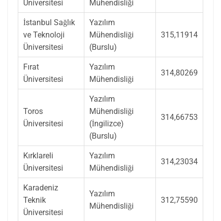
Üniversitesi
Mühendisliği
İstanbul Sağlık
Yazılım
ve Teknoloji
Mühendisliği
315,11914
Üniversitesi
(Burslu)
Fırat
Yazılım
314,80269
Üniversitesi
Mühendisliği
Yazılım
Toros
Mühendisliği
314,66753
Üniversitesi
(İngilizce)
(Burslu)
Kırklareli
Yazılım
314,23034
Üniversitesi
Mühendisliği
Karadeniz
Yazılım
Teknik
312,75590
Mühendisliği
Üniversitesi