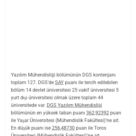
Yazılım Mühendisliği bölümünün DGS kontenjanı
toplam 127. DGS’de
SAY
puanı ile tercih edilebilen
bölüm 14 devlet üniversitesi 25 vakif üniversitesi 5
yurt dışı üniversitesi olmak üzere toplam 44
üniversitede var.
DGS Yazılım Mühendisliği
bölümünün en yüksek taban puanı
362,92392
puan
ile Yaşar Üniversitesi (Mühendislik Fakültesi)’ne ait.
En düşük puanı ise
256,48730
puan ile Toros
Üniversitesi (Mühendislik Fakültesi)’ne ait.