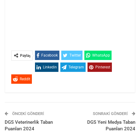
Facebook
Twitter
WhatsApp
Paylaş
Linkedin
Telegram
Pinterest
ReddIt
ÖNCEKI GÖNDERI
SONRAKI GÖNDERI
DGS Veterinerlik Taban
DGS Yeni Medya Taban
Puanları 2024
Puanları 2024