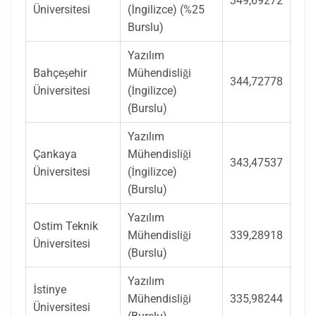
349,69272
Üniversitesi
(İngilizce) (%25
Burslu)
Yazılım
Bahçeşehir
Mühendisliği
344,72778
Üniversitesi
(İngilizce)
(Burslu)
Yazılım
Çankaya
Mühendisliği
343,47537
Üniversitesi
(İngilizce)
(Burslu)
Yazılım
Ostim Teknik
Mühendisliği
339,28918
Üniversitesi
(Burslu)
Yazılım
İstinye
Mühendisliği
335,98244
Üniversitesi