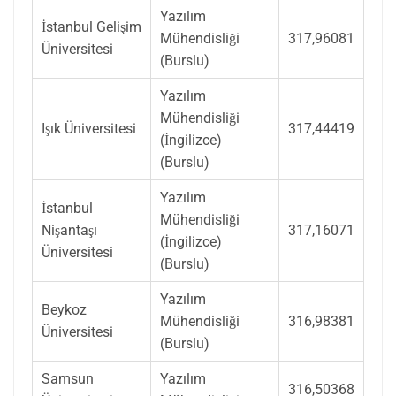
Yazılım
İstanbul Gelişim
Mühendisliği
317,96081
Üniversitesi
(Burslu)
Yazılım
Mühendisliği
Işık Üniversitesi
317,44419
(İngilizce)
(Burslu)
Yazılım
İstanbul
Mühendisliği
Nişantaşı
317,16071
(İngilizce)
Üniversitesi
(Burslu)
Yazılım
Beykoz
Mühendisliği
316,98381
Üniversitesi
(Burslu)
Samsun
Yazılım
316,50368