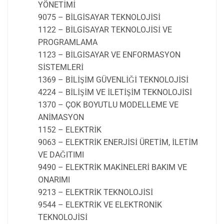
YÖNETİMİ
9075 – BİLGİSAYAR TEKNOLOJİSİ
1122 – BİLGİSAYAR TEKNOLOJİSİ VE
PROGRAMLAMA
1123 – BİLGİSAYAR VE ENFORMASYON
SİSTEMLERİ
1369 – BİLİŞİM GÜVENLİĞİ TEKNOLOJİSİ
4224 – BİLİŞİM VE İLETİŞİM TEKNOLOJİSİ
1370 – ÇOK BOYUTLU MODELLEME VE
ANİMASYON
1152 – ELEKTRİK
9063 – ELEKTRİK ENERJİSİ ÜRETİM, İLETİM
VE DAĞITIMI
9490 – ELEKTRİK MAKİNELERİ BAKIM VE
ONARIMI
9213 – ELEKTRİK TEKNOLOJİSİ
9544 – ELEKTRİK VE ELEKTRONİK
TEKNOLOJİSİ