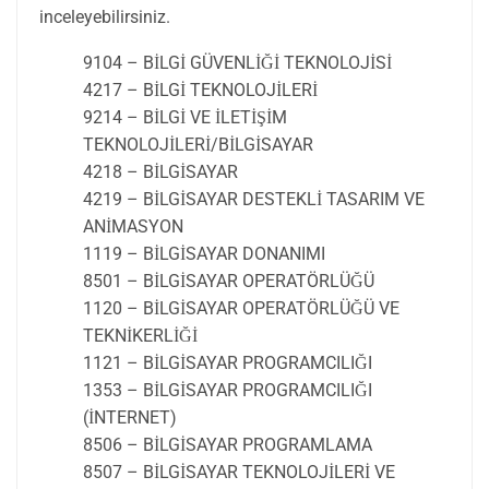
inceleyebilirsiniz.
9104 – BİLGİ GÜVENLİĞİ TEKNOLOJİSİ
4217 – BİLGİ TEKNOLOJİLERİ
9214 – BİLGİ VE İLETİŞİM
TEKNOLOJİLERİ/BİLGİSAYAR
4218 – BİLGİSAYAR
4219 – BİLGİSAYAR DESTEKLİ TASARIM VE
ANİMASYON
1119 – BİLGİSAYAR DONANIMI
8501 – BİLGİSAYAR OPERATÖRLÜĞÜ
1120 – BİLGİSAYAR OPERATÖRLÜĞÜ VE
TEKNİKERLİĞİ
1121 – BİLGİSAYAR PROGRAMCILIĞI
1353 – BİLGİSAYAR PROGRAMCILIĞI
(İNTERNET)
8506 – BİLGİSAYAR PROGRAMLAMA
8507 – BİLGİSAYAR TEKNOLOJİLERİ VE