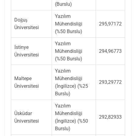
(Burslu)
Yazılım
Doğuş
Mühendisliği
295,97172
Üniversitesi
(%50 Burslu)
Yazılım
İstinye
Mühendisliği
294,96773
Üniversitesi
(%50 Burslu)
Yazılım
Maltepe
Mühendisliği
293,29772
Üniversitesi
(İngilizce) (%25
Burslu)
Yazılım
Üsküdar
Mühendisliği
292,82933
Üniversitesi
(İngilizce) (%50
Burslu)