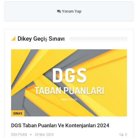
Yorum Yap
Dikey Geçiş Sınavı
SINAV
DGS Taban Puanları Ve Kontenjanları 2024
DGS PUAN
24 Mar 2024
0