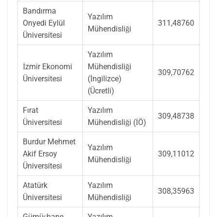
Bandırma
Yazılım
Onyedi Eylül
311,48760
Mühendisliği
Üniversitesi
Yazılım
İzmir Ekonomi
Mühendisliği
309,70762
Üniversitesi
(İngilizce)
(Ücretli)
Fırat
Yazılım
309,48738
Üniversitesi
Mühendisliği (İÖ)
Burdur Mehmet
Yazılım
Akif Ersoy
309,11012
Mühendisliği
Üniversitesi
Atatürk
Yazılım
308,35963
Üniversitesi
Mühendisliği
Gümüşhane
Yazılım