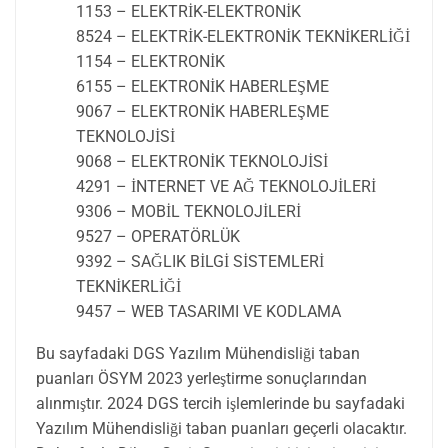
1153 – ELEKTRİK-ELEKTRONİK
8524 – ELEKTRİK-ELEKTRONİK TEKNİKERLİĞİ
1154 – ELEKTRONİK
6155 – ELEKTRONİK HABERLEŞME
9067 – ELEKTRONİK HABERLEŞME
TEKNOLOJİSİ
9068 – ELEKTRONİK TEKNOLOJİSİ
4291 – İNTERNET VE AĞ TEKNOLOJİLERİ
9306 – MOBİL TEKNOLOJİLERİ
9527 – OPERATÖRLÜK
9392 – SAĞLIK BİLGİ SİSTEMLERİ
TEKNİKERLİĞİ
9457 – WEB TASARIMI VE KODLAMA
Bu sayfadaki DGS Yazılım Mühendisliği taban
puanları ÖSYM 2023 yerleştirme sonuçlarından
alınmıştır. 2024 DGS tercih işlemlerinde bu sayfadaki
Yazılım Mühendisliği taban puanları geçerli olacaktır.