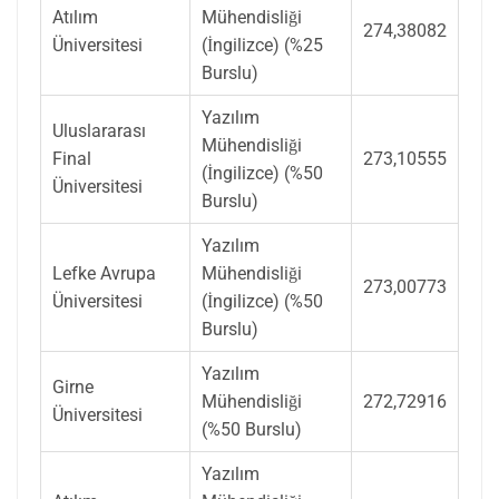
Atılım
Mühendisliği
274,38082
Üniversitesi
(İngilizce) (%25
Burslu)
Yazılım
Uluslararası
Mühendisliği
Final
273,10555
(İngilizce) (%50
Üniversitesi
Burslu)
Yazılım
Lefke Avrupa
Mühendisliği
273,00773
Üniversitesi
(İngilizce) (%50
Burslu)
Yazılım
Girne
Mühendisliği
272,72916
Üniversitesi
(%50 Burslu)
Yazılım