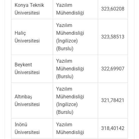
Konya Teknik
Yazılım
323,60208
Üniversitesi
Mühendisliği
Yazılım
Haliç
Mühendisliği
323,58513
Üniversitesi
(İngilizce)
(Burslu)
Yazılım
Beykent
Mühendisliği
322,69907
Üniversitesi
(Burslu)
Yazılım
Altınbaş
Mühendisliği
321,78421
Üniversitesi
(İngilizce)
(Burslu)
İnönü
Yazılım
318,40142
Üniversitesi
Mühendisliği