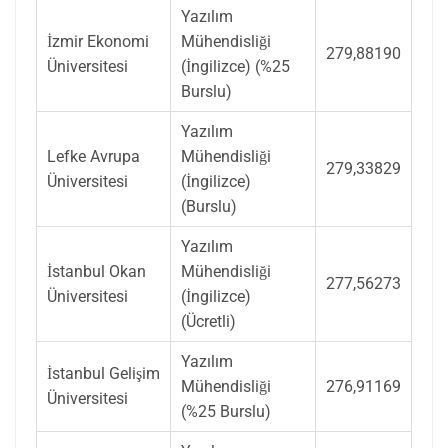
Yazılım
İzmir Ekonomi
Mühendisliği
279,88190
Üniversitesi
(İngilizce) (%25
Burslu)
Yazılım
Lefke Avrupa
Mühendisliği
279,33829
Üniversitesi
(İngilizce)
(Burslu)
Yazılım
İstanbul Okan
Mühendisliği
277,56273
Üniversitesi
(İngilizce)
(Ücretli)
Yazılım
İstanbul Gelişim
Mühendisliği
276,91169
Üniversitesi
(%25 Burslu)