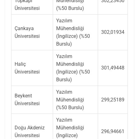
Topkapı
Mühendisliği
302,23450
Üniversitesi
(%50 Burslu)
Yazılım
Çankaya
Mühendisliği
302,01934
Üniversitesi
(İngilizce) (%50
Burslu)
Yazılım
Haliç
Mühendisliği
301,49448
Üniversitesi
(İngilizce) (%50
Burslu)
Yazılım
Beykent
Mühendisliği
299,25189
Üniversitesi
(%50 Burslu)
Yazılım
Doğu Akdeniz
Mühendisliği
296,94661
Üniversitesi
(İngilizce)