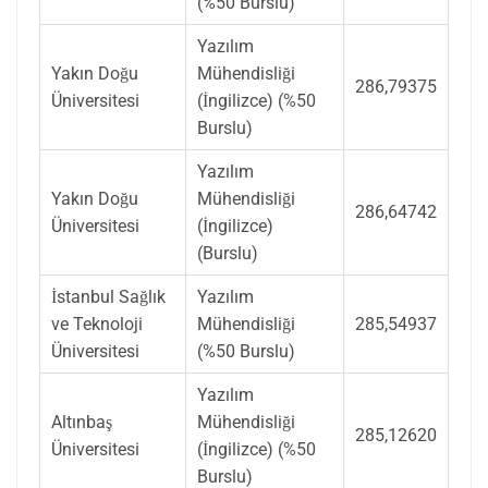
(%50 Burslu)
Yazılım
Yakın Doğu
Mühendisliği
286,79375
Üniversitesi
(İngilizce) (%50
Burslu)
Yazılım
Yakın Doğu
Mühendisliği
286,64742
Üniversitesi
(İngilizce)
(Burslu)
İstanbul Sağlık
Yazılım
ve Teknoloji
Mühendisliği
285,54937
Üniversitesi
(%50 Burslu)
Yazılım
Altınbaş
Mühendisliği
285,12620
Üniversitesi
(İngilizce) (%50
Burslu)