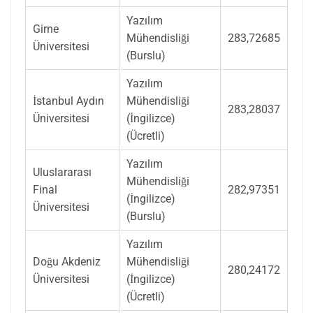
Yazılım
Girne
Mühendisliği
283,72685
Üniversitesi
(Burslu)
Yazılım
İstanbul Aydın
Mühendisliği
283,28037
Üniversitesi
(İngilizce)
(Ücretli)
Yazılım
Uluslararası
Mühendisliği
Final
282,97351
(İngilizce)
Üniversitesi
(Burslu)
Yazılım
Doğu Akdeniz
Mühendisliği
280,24172
Üniversitesi
(İngilizce)
(Ücretli)