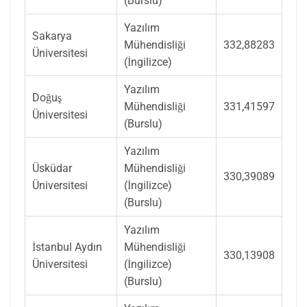
(Burslu)
Yazılım
Sakarya
Mühendisliği
332,88283
Üniversitesi
(İngilizce)
Yazılım
Doğuş
Mühendisliği
331,41597
Üniversitesi
(Burslu)
Yazılım
Üsküdar
Mühendisliği
330,39089
Üniversitesi
(İngilizce)
(Burslu)
Yazılım
İstanbul Aydın
Mühendisliği
330,13908
Üniversitesi
(İngilizce)
(Burslu)