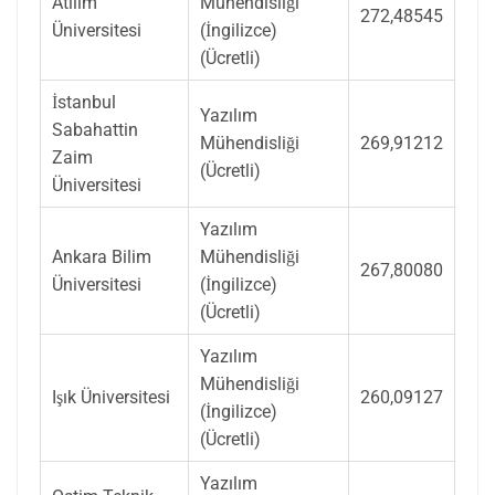
Atılım
Mühendisliği
272,48545
Üniversitesi
(İngilizce)
(Ücretli)
İstanbul
Yazılım
Sabahattin
Mühendisliği
269,91212
Zaim
(Ücretli)
Üniversitesi
Yazılım
Ankara Bilim
Mühendisliği
267,80080
Üniversitesi
(İngilizce)
(Ücretli)
Yazılım
Mühendisliği
Işık Üniversitesi
260,09127
(İngilizce)
(Ücretli)
Yazılım