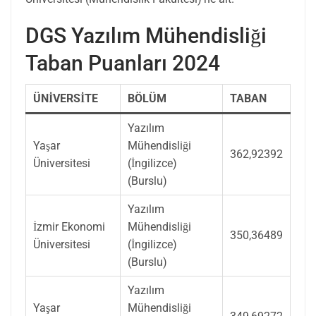
DGS Yazılım Mühendisliği
Taban Puanları 2024
ÜNİVERSİTE
BÖLÜM
TABAN
Yazılım
Yaşar
Mühendisliği
362,92392
Üniversitesi
(İngilizce)
(Burslu)
Yazılım
İzmir Ekonomi
Mühendisliği
350,36489
Üniversitesi
(İngilizce)
(Burslu)
Yazılım
Yaşar
Mühendisliği