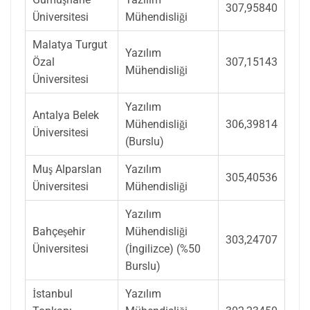
307,95840
Üniversitesi
Mühendisliği
Malatya Turgut
Yazılım
Özal
307,15143
Mühendisliği
Üniversitesi
Yazılım
Antalya Belek
Mühendisliği
306,39814
Üniversitesi
(Burslu)
Muş Alparslan
Yazılım
305,40536
Üniversitesi
Mühendisliği
Yazılım
Bahçeşehir
Mühendisliği
303,24707
Üniversitesi
(İngilizce) (%50
Burslu)
İstanbul
Yazılım