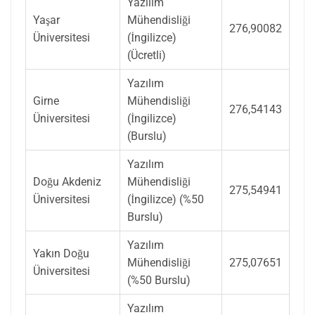
Yazılım
Yaşar
Mühendisliği
276,90082
Üniversitesi
(İngilizce)
(Ücretli)
Yazılım
Girne
Mühendisliği
276,54143
Üniversitesi
(İngilizce)
(Burslu)
Yazılım
Doğu Akdeniz
Mühendisliği
275,54941
Üniversitesi
(İngilizce) (%50
Burslu)
Yazılım
Yakın Doğu
Mühendisliği
275,07651
Üniversitesi
(%50 Burslu)
Yazılım