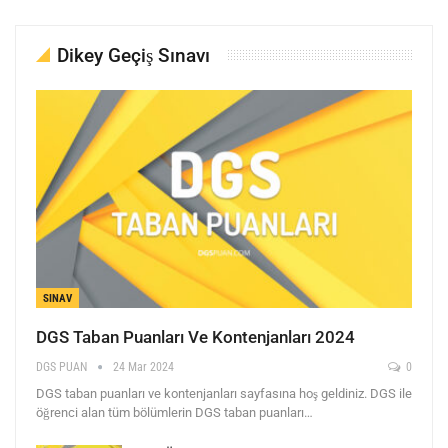
Dikey Geçiş Sınavı
SINAV
DGS Taban Puanları Ve Kontenjanları 2024
DGS PUAN
24 Mar 2024
0
DGS taban puanları ve kontenjanları sayfasına hoş geldiniz. DGS ile
öğrenci alan tüm bölümlerin DGS taban puanları…