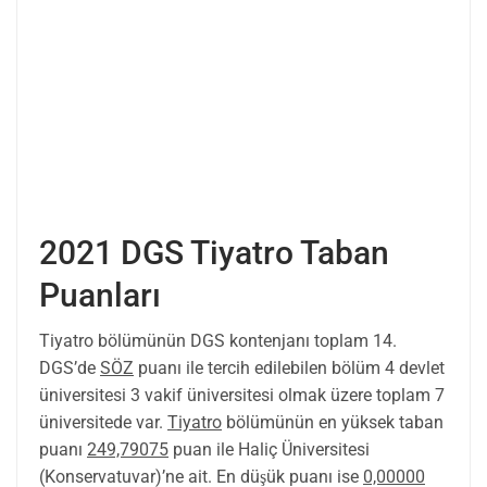
2021 DGS Tiyatro Taban
Puanları
Tiyatro bölümünün DGS kontenjanı toplam 14.
DGS’de
SÖZ
puanı ile tercih edilebilen bölüm 4 devlet
üniversitesi 3 vakif üniversitesi olmak üzere toplam 7
üniversitede var.
Tiyatro
bölümünün en yüksek taban
puanı
249,79075
puan ile Haliç Üniversitesi
(Konservatuvar)’ne ait. En düşük puanı ise
0,00000