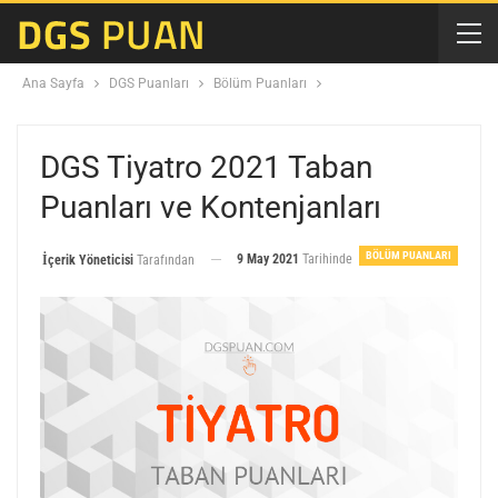
Ana Sayfa
DGS Puanları
Bölüm Puanları
DGS Tiyatro 2021 Taban
Puanları ve Kontenjanları
BÖLÜM PUANLARI
9 May 2021
Tarihinde
İçerik Yöneticisi
Tarafından