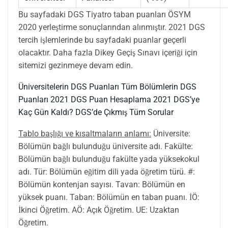
Bu sayfadaki DGS Tiyatro taban puanları ÖSYM
2020 yerleştirme sonuçlarından alınmıştır. 2021 DGS
tercih işlemlerinde bu sayfadaki puanlar geçerli
olacaktır. Daha fazla Dikey Geçiş Sınavı içeriği için
sitemizi gezinmeye devam edin.
Üniversitelerin DGS Puanları
Tüm Bölümlerin DGS
Puanları
2021 DGS Puan Hesaplama
2021 DGS’ye
Kaç Gün Kaldı?
DGS’de Çıkmış Tüm Sorular
Tablo başlığı ve kısaltmaların anlamı:
Üniversite:
Bölümün bağlı bulunduğu üniversite adı. Fakülte:
Bölümün bağlı bulunduğu fakülte yada yüksekokul
adı. Tür: Bölümün eğitim dili yada öğretim türü. #:
Bölümün kontenjan sayısı. Tavan: Bölümün en
yüksek puanı. Taban: Bölümün en taban puanı. İÖ:
İkinci Öğretim. AÖ: Açık Öğretim. UE: Uzaktan
Öğretim.