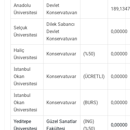
Anadolu
Devlet
189,134
Üniversitesi
Konservatuvarı
Dilek Sabancı
Selçuk
Devlet
0,00000
Üniversitesi
Konservatuvarı
Haliç
Konservatuvar
(%50)
0,00000
Üniversitesi
İstanbul
Okan
Konservatuvar
(ÜCRETLİ)
0,00000
Üniversitesi
İstanbul
Okan
Konservatuvar
(BURS)
0,00000
Üniversitesi
Yeditepe
Güzel Sanatlar
(İNG)
0,00000
Üniversitesi
Fakültesi
(%50)