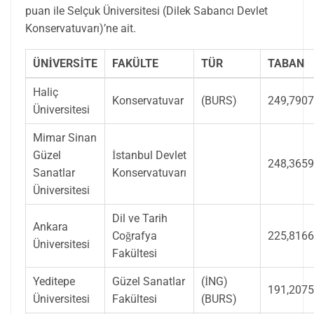
puan ile Selçuk Üniversitesi (Dilek Sabancı Devlet
Konservatuvarı)’ne ait.
ÜNİVERSİTE
FAKÜLTE
TÜR
TABAN
Haliç
Konservatuvar
(BURS)
249,790
Üniversitesi
Mimar Sinan
Güzel
İstanbul Devlet
248,365
Sanatlar
Konservatuvarı
Üniversitesi
Dil ve Tarih
Ankara
Coğrafya
225,816
Üniversitesi
Fakültesi
Yeditepe
Güzel Sanatlar
(İNG)
191,207
Üniversitesi
Fakültesi
(BURS)