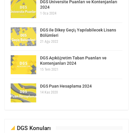
DGS Üniversite Puanları ve Kontenjanları
2024
1 Oca 2024
DGS ile Dikey Geçiş Yapılabilecek Lisans
Bölümleri
21 Ağu 2022
DGS Açıköğretim Taban Puanları ve
Kontenjanları 2024
15 Tem 2021
DGS Puan Hesaplama 2024
14 Kas 2020
DGS Konuları