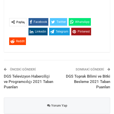
Facebook
Twitter
WhatsApp
Paylaş
Linkedin
Telegram
Pinterest
ReddIt
ÖNCEKI GÖNDERI
SONRAKI GÖNDERI
DGS Televizyon Haberciliği
DGS Toprak Bilimi ve Bitki
ve Programcılığı 2021 Taban
Besleme 2021 Taban
Puanları
Puanları
Yorum Yap