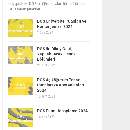
hoş geldiniz. DGS ile öğrenci alan tüm bölümlerin
DGS taban puanları…
DGS Üniversite Puanları ve
Kontenjanları 2024
1 Oca 2024
DGS ile Dikey Geçiş
Yapılabilecek Lisans
Bölümleri
21 Ağu 2022
DGS Açıköğretim Taban
Puanları ve Kontenjanları
2024
15 Tem 2021
DGS Puan Hesaplama 2024
14 Kas 2020