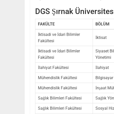
DGS Şırnak Üniversites
FAKÜLTE
BÖLÜM
İktisadi ve İdari Bilimler
İktisat
Fakültesi
İktisadi ve İdari Bilimler
Siyaset B
Fakültesi
Yönetimi
İlahiyat Fakültesi
İlahiyat
Mühendislik Fakültesi
Bilgisayar
Mühendislik Fakültesi
İnşaat Müh
Sağlık Bilimleri Fakültesi
Sağlık Yön
Sağlık Bilimleri Fakültesi
Sosyal Hi