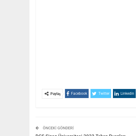
Facebook
Twitter
Linkedin
Paylaş
ÖNCEKI GÖNDERI