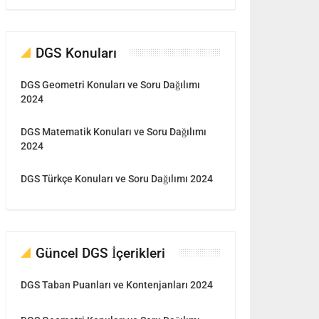
DGS Konuları
DGS Geometri Konuları ve Soru Dağılımı
2024
DGS Matematik Konuları ve Soru Dağılımı
2024
DGS Türkçe Konuları ve Soru Dağılımı 2024
Güncel DGS İçerikleri
DGS Taban Puanları ve Kontenjanları 2024