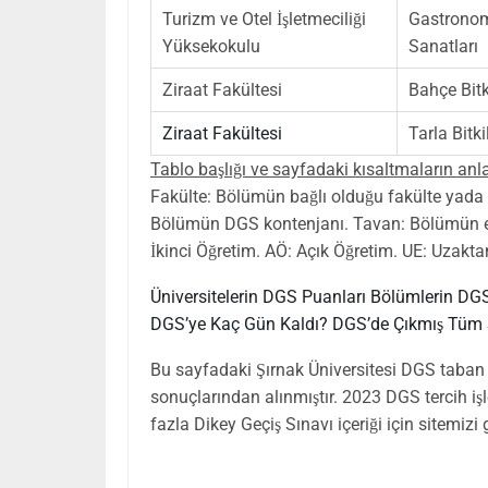
Turizm ve Otel İşletmeciliği
Gastronom
Yüksekokulu
Sanatları
Ziraat Fakültesi
Bahçe Bitk
Ziraat Fakültesi
Tarla Bitki
Tablo başlığı ve sayfadaki kısaltmaların anl
Fakülte: Bölümün bağlı olduğu fakülte yada
Bölümün DGS kontenjanı. Tavan: Bölümün e
İkinci Öğretim. AÖ: Açık Öğretim. UE: Uzakta
Üniversitelerin DGS Puanları
Bölümlerin DGS
DGS’ye Kaç Gün Kaldı?
DGS’de Çıkmış Tüm 
Bu sayfadaki Şırnak Üniversitesi DGS taban 
sonuçlarından alınmıştır. 2023 DGS tercih iş
fazla Dikey Geçiş Sınavı içeriği için sitemi