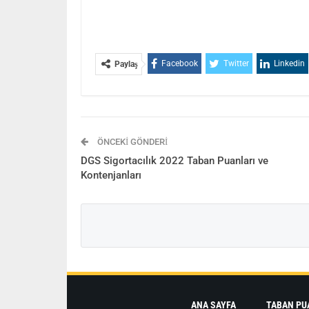
Facebook
Twitter
Linkedin
Paylaş
ÖNCEKI GÖNDERI
DGS Sigortacılık 2022 Taban Puanları ve
Kontenjanları
ANA SAYFA
TABAN PU