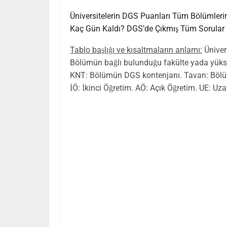
Üniversitelerin DGS Puanları
Tüm Bölümlerin
Kaç Gün Kaldı?
DGS’de Çıkmış Tüm Sorular
Tablo başlığı ve kısaltmaların anlamı:
Üniver
Bölümün bağlı bulunduğu fakülte yada yüksek
KNT: Bölümün DGS kontenjanı. Tavan: Bölü
İÖ: İkinci Öğretim. AÖ: Açık Öğretim. UE: Uz