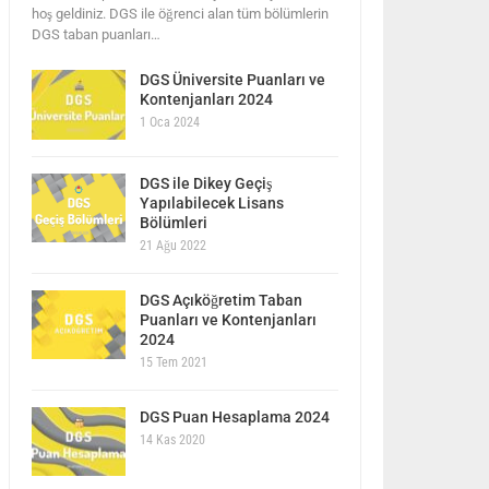
hoş geldiniz. DGS ile öğrenci alan tüm bölümlerin
DGS taban puanları…
DGS Üniversite Puanları ve
Kontenjanları 2024
1 Oca 2024
DGS ile Dikey Geçiş
Yapılabilecek Lisans
Bölümleri
21 Ağu 2022
DGS Açıköğretim Taban
Puanları ve Kontenjanları
2024
15 Tem 2021
DGS Puan Hesaplama 2024
14 Kas 2020