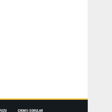
VUZU
ÇIKMIŞ SORULAR