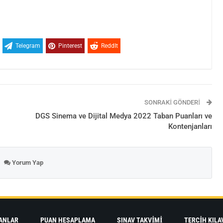
Telegram
Pinterest
ReddIt
SONRAKI GÖNDERI
DGS Sinema ve Dijital Medya 2022 Taban Puanları ve
Kontenjanları
Yorum Yap
ANLAR
PUAN HESAPLAMA
SINAV TAKVIMI
TERCIH KILA