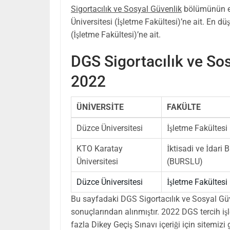
Sigortacılık ve Sosyal Güvenlik
bölümünün e
Üniversitesi (İşletme Fakültesi)’ne ait. En d
(İşletme Fakültesi)’ne ait.
DGS Sigortacılık ve So
2022
ÜNİVERSİTE
FAKÜLTE
Düzce Üniversitesi
İşletme Fakültesi 
KTO Karatay
İktisadi ve İdari B
Üniversitesi
(BURSLU)
Düzce Üniversitesi
İşletme Fakültesi
Bu sayfadaki DGS Sigortacılık ve Sosyal Gü
sonuçlarından alınmıştır. 2022 DGS tercih iş
fazla Dikey Geçiş Sınavı içeriği için sitemi