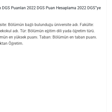
 DGS Puanları
2022 DGS Puan Hesaplama
2022 DGS”ye
site: Bölümün bağlı bulunduğu üniversite adı. Fakülte:
okul adı. Tür: Bölümün eğitim dili yada öğretim türü.
mün en yüksek puanı. Taban: Bölümün en taban puanı.
aktan Öğretim.