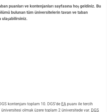
aban puanları ve kontenjanları sayfasına hoş geldiniz. Bu
ölümü bulunan tüm üniversitelerin tavan ve taban
 ulaşabilirsiniz.
 DGS kontenjanı toplam 10. DGS’de
EA
puanı ile tercih
f üniversitesi olmak üzere toplam 2 üniversitede var.
DGS