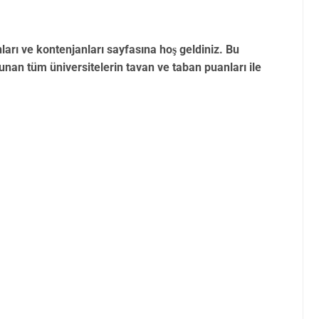
rı ve kontenjanları sayfasına hoş geldiniz. Bu
an tüm üniversitelerin tavan ve taban puanları ile