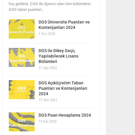
hoş geldiniz. DGS ile öğrenci alan tüm bölümlerin
DGS taban puanları…
DGS Üniversite Puanları ve
Kontenjanları 2024
1 Oca 2024
DGS ile Dikey Geçiş
Yapılabilecek Lisans
Bölümleri
21 Ağu 2022
DGS Açıköğretim Taban
Puanları ve Kontenjanları
2024
15 Tem 2021
DGS Puan Hesaplama 2024
14 Kas 2020