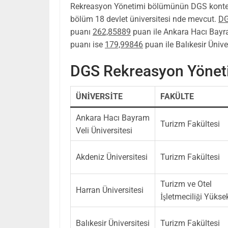
Rekreasyon Yönetimi bölümünün DGS konte
bölüm 18 devlet üniversitesi nde mevcut.
DG
puanı
262,85889
puan ile Ankara Hacı Bayram
puanı ise
179,99846
puan ile Balıkesir Üniver
DGS Rekreasyon Yöneti
ÜNİVERSİTE
FAKÜLTE
Ankara Hacı Bayram
Turizm Fakültesi
Veli Üniversitesi
Akdeniz Üniversitesi
Turizm Fakültesi
Turizm ve Otel
Harran Üniversitesi
İşletmeciliği Yüks
Balıkesir Üniversitesi
Turizm Fakültesi