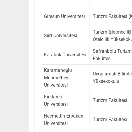
Giresun Üniversitesi
Turizm Fakültesi (
Turizm İşletmeciliğ
Siirt Üniversitesi
Otelcilik Yüksekok
Safranbolu Turizm
Karabük Üniversitesi
Fakültesi
Karamanoğlu
Uygulamalı Bilimle
Mehmetbey
Yüksekokulu
Üniversitesi
Kırklareli
Turizm Fakültesi
Üniversitesi
Necmettin Erbakan
Turizm Fakültesi
Üniversitesi