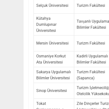
Selçuk Üniversitesi
Turizm Fakültesi
Kütahya
Tavşanlı Uygulama
Dumlupınar
Bilimler Fakültesi
Üniversitesi
Mersin Üniversitesi
Turizm Fakültesi
Osmaniye Korkut
Kadirli Uygulamalı
Ata Üniversitesi
Bilimler Fakültesi
Sakarya Uygulamalı
Turizm Fakültesi
Bilimler Üniversitesi
(Sapanca)
Turizm İşletmeciliğ
Sinop Üniversitesi
Otelcilik Yüksekok
Tokat
Zile Dinçerler Turi