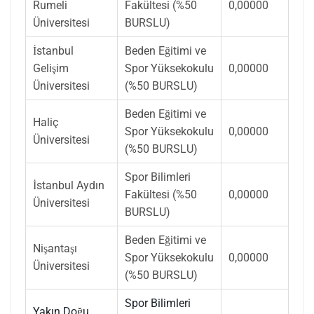
Rumeli
Fakültesi (%50
0,00000
Üniversitesi
BURSLU)
İstanbul
Beden Eğitimi ve
Gelişim
Spor Yüksekokulu
0,00000
Üniversitesi
(%50 BURSLU)
Beden Eğitimi ve
Haliç
Spor Yüksekokulu
0,00000
Üniversitesi
(%50 BURSLU)
Spor Bilimleri
İstanbul Aydın
Fakültesi (%50
0,00000
Üniversitesi
BURSLU)
Beden Eğitimi ve
Nişantaşı
Spor Yüksekokulu
0,00000
Üniversitesi
(%50 BURSLU)
Spor Bilimleri
Yakın Doğu