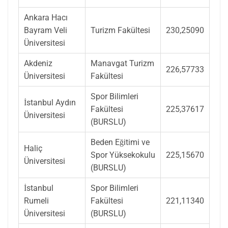
Ankara Hacı
Bayram Veli
Turizm Fakültesi
230,25090
Üniversitesi
Akdeniz
Manavgat Turizm
226,57733
Üniversitesi
Fakültesi
Spor Bilimleri
İstanbul Aydın
Fakültesi
225,37617
Üniversitesi
(BURSLU)
Beden Eğitimi ve
Haliç
Spor Yüksekokulu
225,15670
Üniversitesi
(BURSLU)
İstanbul
Spor Bilimleri
Rumeli
Fakültesi
221,11340
Üniversitesi
(BURSLU)