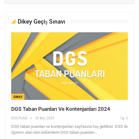
Dikey Geçiş Sınavı
SINAV
DGS Taban Puanları Ve Kontenjanları 2024
DGS PUAN
24 Mar 2024
0
DGS taban puanları ve kontenjanları sayfasına hoş geldiniz. DGS ile
öğrenci alan tüm bölümlerin DGS taban puanları…