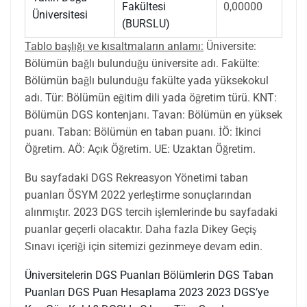
Fakültesi
0,00000
Üniversitesi
(BURSLU)
Tablo başlığı ve kısaltmaların anlamı:
Üniversite:
Bölümün bağlı bulunduğu üniversite adı. Fakülte:
Bölümün bağlı bulunduğu fakülte yada yüksekokul
adı. Tür: Bölümün eğitim dili yada öğretim türü. KNT:
Bölümün DGS kontenjanı. Tavan: Bölümün en yüksek
puanı. Taban: Bölümün en taban puanı. İÖ: İkinci
Öğretim. AÖ: Açık Öğretim. UE: Uzaktan Öğretim.
Bu sayfadaki DGS Rekreasyon Yönetimi taban
puanları ÖSYM 2022 yerleştirme sonuçlarından
alınmıştır. 2023 DGS tercih işlemlerinde bu sayfadaki
puanlar geçerli olacaktır. Daha fazla Dikey Geçiş
Sınavı içeriği için sitemizi gezinmeye devam edin.
Üniversitelerin DGS Puanları
Bölümlerin DGS Taban
Puanları
DGS Puan Hesaplama 2023
2023 DGS’ye