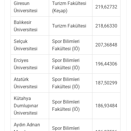
Giresun
Turizm Fakültesi
219,62732
Üniversitesi
(Keşap)
Balıkesir
Turizm Fakültesi
218,66330
Üniversitesi
Selçuk
Spor Bilimleri
207,36848
Üniversitesi
Fakültesi (İÖ)
Erciyes
Spor Bilimleri
196,44306
Üniversitesi
Fakültesi (İÖ)
Atatürk
Spor Bilimleri
187,50299
Üniversitesi
Fakültesi (İÖ)
Kütahya
Spor Bilimleri
Dumlupınar
186,93484
Fakültesi (İÖ)
Üniversitesi
Aydın Adnan
Spor Bilimleri