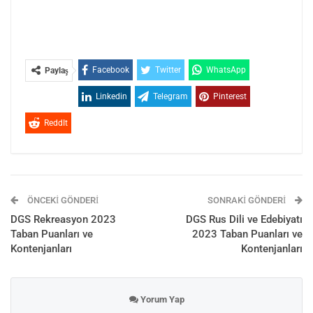
Facebook
Twitter
WhatsApp
Paylaş
Linkedin
Telegram
Pinterest
ReddIt
ÖNCEKI GÖNDERI
SONRAKI GÖNDERI
DGS Rekreasyon 2023
DGS Rus Dili ve Edebiyatı
Taban Puanları ve
2023 Taban Puanları ve
Kontenjanları
Kontenjanları
Yorum Yap