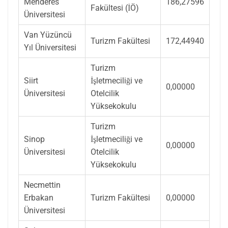
Menderes
186,27596
Fakültesi (İÖ)
Üniversitesi
Van Yüzüncü
Turizm Fakültesi
172,44940
Yıl Üniversitesi
Turizm
Siirt
İşletmeciliği ve
0,00000
Üniversitesi
Otelcilik
Yüksekokulu
Turizm
Sinop
İşletmeciliği ve
0,00000
Üniversitesi
Otelcilik
Yüksekokulu
Necmettin
Erbakan
Turizm Fakültesi
0,00000
Üniversitesi