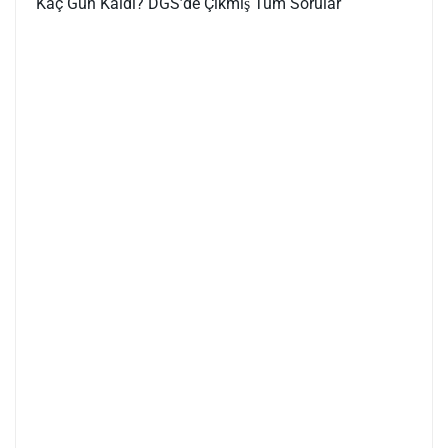
Kaç Gün Kaldı?
DGS’de Çıkmış Tüm Sorular