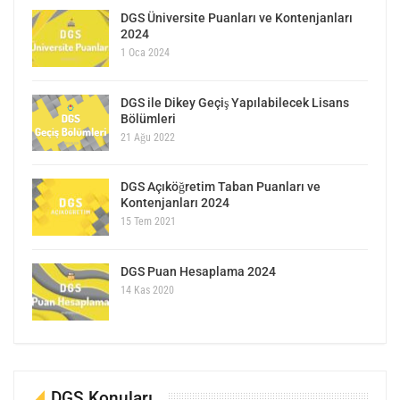
DGS Üniversite Puanları ve Kontenjanları
2024
1 Oca 2024
DGS ile Dikey Geçiş Yapılabilecek Lisans
Bölümleri
21 Ağu 2022
DGS Açıköğretim Taban Puanları ve
Kontenjanları 2024
15 Tem 2021
DGS Puan Hesaplama 2024
14 Kas 2020
DGS Konuları