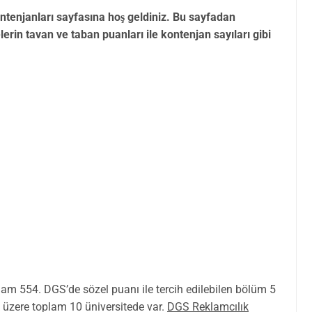
tenjanları sayfasına hoş geldiniz. Bu sayfadan
rin tavan ve taban puanları ile kontenjan sayıları gibi
m 554. DGS’de sözel puanı ile tercih edilebilen bölüm 5
k üzere toplam 10 üniversitede var.
DGS Reklamcılık