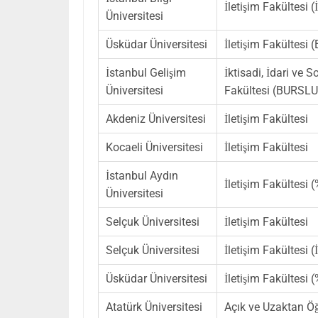
İletişim Fakültesi
Üniversitesi
Üsküdar Üniversitesi
İletişim Fakültesi
İstanbul Gelişim
İktisadi, İdari ve S
Üniversitesi
Fakültesi (BURSLU
Akdeniz Üniversitesi
İletişim Fakültesi
Kocaeli Üniversitesi
İletişim Fakültesi
İstanbul Aydın
İletişim Fakültesi
Üniversitesi
Selçuk Üniversitesi
İletişim Fakültesi
Selçuk Üniversitesi
İletişim Fakültesi (
Üsküdar Üniversitesi
İletişim Fakültesi
Atatürk Üniversitesi
Açık ve Uzaktan Öğ