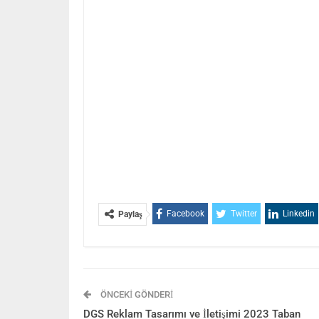
Facebook
Twitter
Linkedin
Paylaş
ÖNCEKI GÖNDERI
DGS Reklam Tasarımı ve İletişimi 2023 Taban