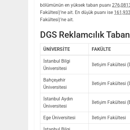
bölümünün en yüksek taban puanı
276,081
Fakültesi)’ne ait. En düşük puanı ise
161,93
Fakültesi)’ne ait.
DGS Reklamcılık Taban
ÜNİVERSİTE
FAKÜLTE
İstanbul Bilgi
İletişim Fakültesi
Üniversitesi
Bahçeşehir
İletişim Fakültesi
Üniversitesi
İstanbul Aydın
İletişim Fakültesi
Üniversitesi
Ege Üniversitesi
İletişim Fakültesi
İstanbul Bilgi