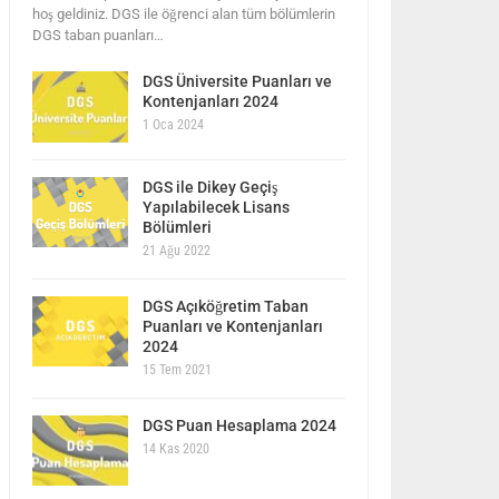
hoş geldiniz. DGS ile öğrenci alan tüm bölümlerin
DGS taban puanları…
DGS Üniversite Puanları ve
Kontenjanları 2024
1 Oca 2024
DGS ile Dikey Geçiş
Yapılabilecek Lisans
Bölümleri
21 Ağu 2022
DGS Açıköğretim Taban
Puanları ve Kontenjanları
2024
15 Tem 2021
DGS Puan Hesaplama 2024
14 Kas 2020