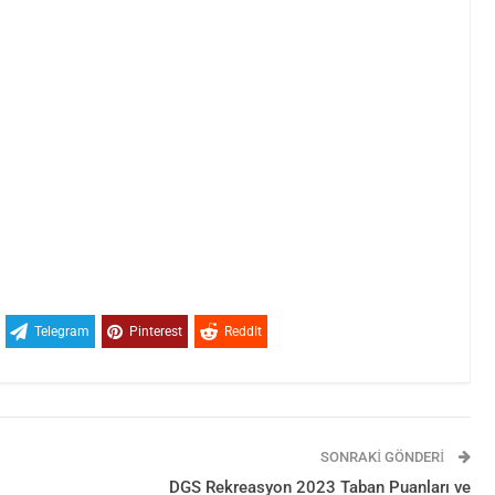
Telegram
Pinterest
ReddIt
SONRAKI GÖNDERI
DGS Rekreasyon 2023 Taban Puanları ve