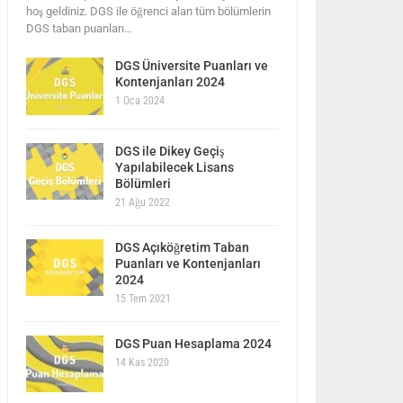
hoş geldiniz. DGS ile öğrenci alan tüm bölümlerin
DGS taban puanları…
DGS Üniversite Puanları ve
Kontenjanları 2024
1 Oca 2024
DGS ile Dikey Geçiş
Yapılabilecek Lisans
Bölümleri
21 Ağu 2022
DGS Açıköğretim Taban
Puanları ve Kontenjanları
2024
15 Tem 2021
DGS Puan Hesaplama 2024
14 Kas 2020