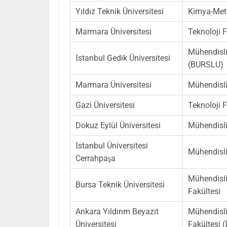
Yıldız Teknik Üniversitesi
Kimya-Meta
Marmara Üniversitesi
Teknoloji F
Mühendisli
İstanbul Gedik Üniversitesi
(BURSLU)
Marmara Üniversitesi
Mühendisli
Gazi Üniversitesi
Teknoloji F
Dokuz Eylül Üniversitesi
Mühendisli
İstanbul Üniversitesi
Mühendisli
Cerrahpaşa
Mühendisli
Bursa Teknik Üniversitesi
Fakültesi
Ankara Yıldırım Beyazıt
Mühendisli
Üniversitesi
Fakültesi 