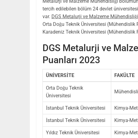
Metalurji ve Malzeme Mühendisliği bölümün
tercih edilebilen bölüm 24 devlet üniversites
var.
DGS Metalurji ve Malzeme Mühendisliği
Orta Doğu Teknik Üniversitesi (Mühendislik F
Karadeniz Teknik Üniversitesi (Mühendislik F
DGS Metalurji ve Malz
Puanları 2023
ÜNİVERSİTE
FAKÜLTE
Orta Doğu Teknik
Mühendisli
Üniversitesi
İstanbul Teknik Üniversitesi
Kimya-Meta
İstanbul Teknik Üniversitesi
Kimya-Meta
Yıldız Teknik Üniversitesi
Kimya-Meta