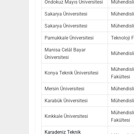
Ondokuz Mayıs Üniversitesi
Mühendisli
Sakarya Üniversitesi
Mühendisli
Sakarya Üniversitesi
Mühendisli
Pamukkale Üniversitesi
Teknoloji F
Manisa Celâl Bayar
Mühendisli
Üniversitesi
Mühendisli
Konya Teknik Üniversitesi
Fakültesi
Mersin Üniversitesi
Mühendisli
Karabük Üniversitesi
Mühendisli
Mühendisli
Kırıkkale Üniversitesi
Fakültesi
Karadeniz Teknik