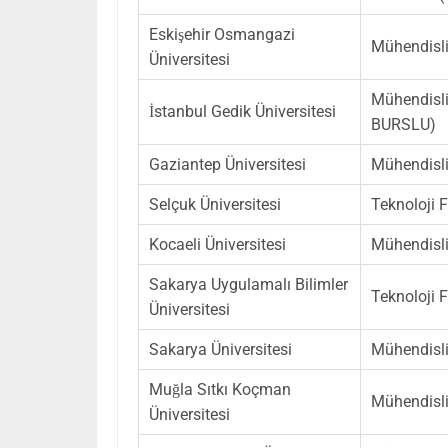
Eskişehir Osmangazi
Mühendisli
Üniversitesi
Mühendisli
İstanbul Gedik Üniversitesi
BURSLU)
Gaziantep Üniversitesi
Mühendisli
Selçuk Üniversitesi
Teknoloji F
Kocaeli Üniversitesi
Mühendisli
Sakarya Uygulamalı Bilimler
Teknoloji F
Üniversitesi
Sakarya Üniversitesi
Mühendisli
Muğla Sıtkı Koçman
Mühendisli
Üniversitesi