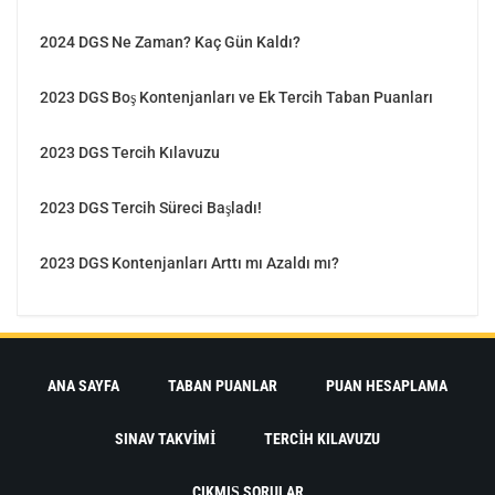
2024 DGS Ne Zaman? Kaç Gün Kaldı?
2023 DGS Boş Kontenjanları ve Ek Tercih Taban Puanları
2023 DGS Tercih Kılavuzu
2023 DGS Tercih Süreci Başladı!
2023 DGS Kontenjanları Arttı mı Azaldı mı?
ANA SAYFA
TABAN PUANLAR
PUAN HESAPLAMA
SINAV TAKVIMI
TERCIH KILAVUZU
ÇIKMIŞ SORULAR