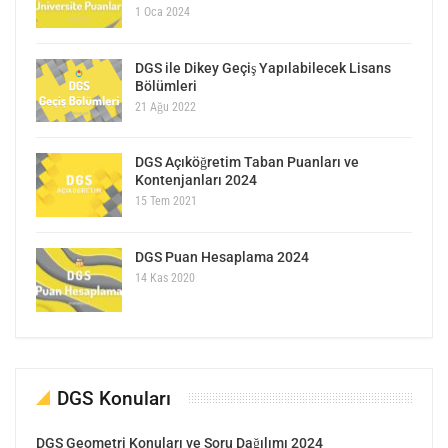
1 Oca 2024
DGS ile Dikey Geçiş Yapılabilecek Lisans
Bölümleri
21 Ağu 2022
DGS Açıköğretim Taban Puanları ve
Kontenjanları 2024
15 Tem 2021
DGS Puan Hesaplama 2024
14 Kas 2020
DGS Konuları
DGS Geometri Konuları ve Soru Dağılımı 2024