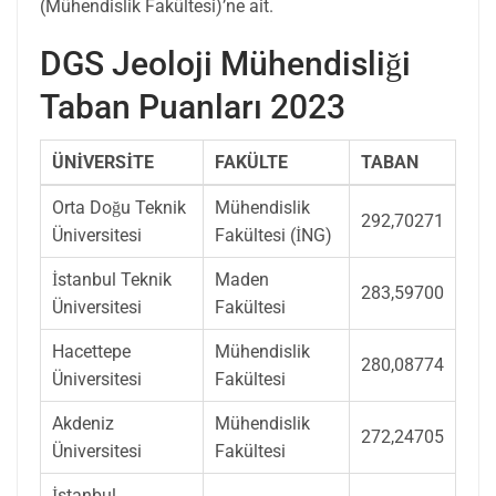
(Mühendislik Fakültesi)’ne ait.
DGS Jeoloji Mühendisliği
Taban Puanları 2023
ÜNİVERSİTE
FAKÜLTE
TABAN
Orta Doğu Teknik
Mühendislik
292,70271
Üniversitesi
Fakültesi (İNG)
İstanbul Teknik
Maden
283,59700
Üniversitesi
Fakültesi
Hacettepe
Mühendislik
280,08774
Üniversitesi
Fakültesi
Akdeniz
Mühendislik
272,24705
Üniversitesi
Fakültesi
İstanbul