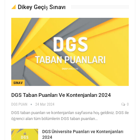
Dikey Geçiş Sınavı
SINAV
DGS Taban Puanları Ve Kontenjanları 2024
DGS PUAN
24 Mar 2024
0
DGS taban puanları ve kontenjanları sayfasına hoş geldiniz. DGS ile
öğrenci alan tüm bölümlerin DGS taban puanları…
DGS Üniversite Puanları ve Kontenjanları
2024