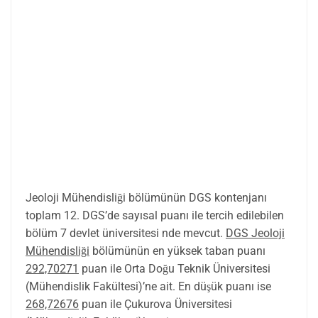
Jeoloji Mühendisliği bölümünün DGS kontenjanı
toplam 12. DGS’de sayısal puanı ile tercih edilebilen
bölüm 7 devlet üniversitesi nde mevcut.
DGS Jeoloji
Mühendisliği
bölümünün en yüksek taban puanı
292,70271
puan ile Orta Doğu Teknik Üniversitesi
(Mühendislik Fakültesi)’ne ait. En düşük puanı ise
268,72676
puan ile Çukurova Üniversitesi