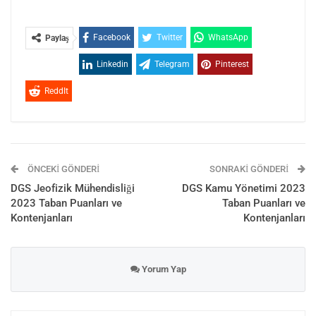
Facebook
Twitter
WhatsApp
Paylaş
Linkedin
Telegram
Pinterest
ReddIt
ÖNCEKI GÖNDERI
SONRAKI GÖNDERI
DGS Jeofizik Mühendisliği
DGS Kamu Yönetimi 2023
2023 Taban Puanları ve
Taban Puanları ve
Kontenjanları
Kontenjanları
Yorum Yap