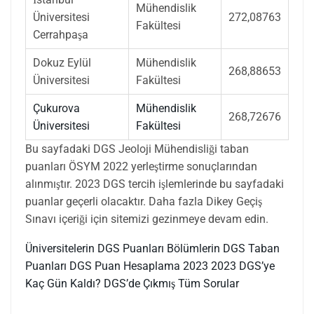
Mühendislik
Üniversitesi
272,08763
Fakültesi
Cerrahpaşa
Dokuz Eylül
Mühendislik
268,88653
Üniversitesi
Fakültesi
Çukurova
Mühendislik
268,72676
Üniversitesi
Fakültesi
Bu sayfadaki DGS Jeoloji Mühendisliği taban
puanları ÖSYM 2022 yerleştirme sonuçlarından
alınmıştır. 2023 DGS tercih işlemlerinde bu sayfadaki
puanlar geçerli olacaktır. Daha fazla Dikey Geçiş
Sınavı içeriği için sitemizi gezinmeye devam edin.
Üniversitelerin DGS Puanları
Bölümlerin DGS Taban
Puanları
DGS Puan Hesaplama 2023
2023 DGS’ye
Kaç Gün Kaldı?
DGS’de Çıkmış Tüm Sorular