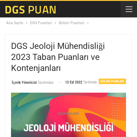
Ana Sayfa
DGS Puanları
Bölüm Puanları
DGS Jeoloji Mühendisliği
2023 Taban Puanları ve
Kontenjanları
BÖLÜM PUANLARI
12 Eyl 2022
Tarihinde
İçerik Yöneticisi
Tarafından