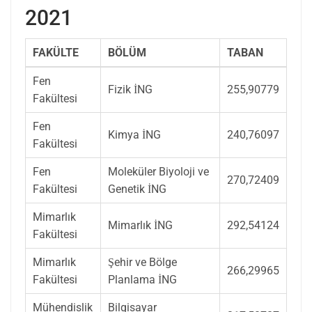
2021
FAKÜLTE
BÖLÜM
TABAN
Fen
Fizik
İNG
255,90779
Fakültesi
Fen
Kimya
İNG
240,76097
Fakültesi
Fen
Moleküler Biyoloji ve
270,72409
Fakültesi
Genetik
İNG
Mimarlık
Mimarlık
İNG
292,54124
Fakültesi
Mimarlık
Şehir ve Bölge
266,29965
Fakültesi
Planlama
İNG
Mühendislik
Bilgisayar