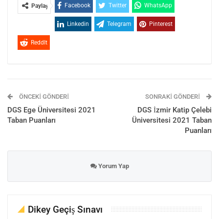
Facebook
Twitter
WhatsApp
Paylaş
Linkedin
Telegram
Pinterest
ReddIt
ÖNCEKI GÖNDERI
SONRAKI GÖNDERI
DGS Ege Üniversitesi 2021
DGS İzmir Katip Çelebi
Taban Puanları
Üniversitesi 2021 Taban
Puanları
Yorum Yap
Dikey Geçiş Sınavı