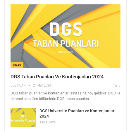
SINAV
DGS Taban Puanları Ve Kontenjanları 2024
DGS PUAN
24 Mar 2024
0
DGS taban puanları ve kontenjanları sayfasına hoş geldiniz. DGS ile
öğrenci alan tüm bölümlerin DGS taban puanları…
DGS Üniversite Puanları ve Kontenjanları
2024
1 Oca 2024