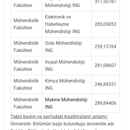
317,50787
Fakültesi
Mühendisliği
İNG
Elektronik ve
Mühendislik
Haberleşme
285,09053
Fakültesi
Mühendisliği
İNG
Mühendislik
Gıda Mühendisliği
259,13764
Fakültesi
İNG
Mühendislik
İnşaat Mühendisliği
281,08607
Fakültesi
İNG
Mühendislik
Kimya Mühendisliği
246,84331
Fakültesi
İNG
Mühendislik
Makine Mühendisliği
289,84406
Fakültesi
İNG
Tablo başlığı ve sayfadaki kısaltmaların anlamı:
Üniversite: Bölümün bağlı bulunduğu üniversite adı.