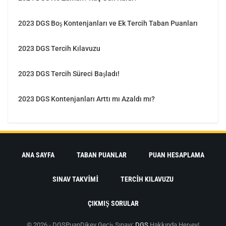
2023 DGS Boş Kontenjanları ve Ek Tercih Taban Puanları
2023 DGS Tercih Kılavuzu
2023 DGS Tercih Süreci Başladı!
2023 DGS Kontenjanları Arttı mı Azaldı mı?
ANA SAYFA
TABAN PUANLAR
PUAN HESAPLAMA
SINAV TAKVIMI
TERCIH KILAVUZU
ÇIKMIŞ SORULAR
© 2026 - DGSPuan
Dikey Geçiş Sınavı:
DGS
Hakkında Herşey!