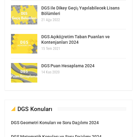
DGS ile Dikey Geçiş Yapılabilecek Lisans
Bölümleri
21 Ağu 2022
DGS Açıköğretim Taban Puanları ve
Kontenjanları 2024
15 Tem 2021
DGS Puan Hesaplama 2024
14 Kas 2020
DGS Konuları
DGS Geometri Konuları ve Soru Dağılımı 2024
DGS Matematik Konuları ve Soru Dağılımı 2024