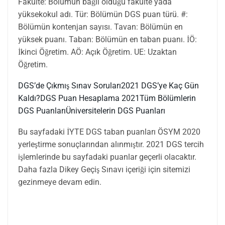
Fakülte: Bölümün bağlı olduğu fakülte yada
yüksekokul adı. Tür: Bölümün DGS puan türü. #:
Bölümün kontenjan sayısı. Tavan: Bölümün en
yüksek puanı. Taban: Bölümün en taban puanı. İÖ:
İkinci Öğretim. AÖ: Açık Öğretim. UE: Uzaktan
Öğretim.
DGS’de Çıkmış Sınav Soruları
2021 DGS’ye Kaç Gün
Kaldı?
DGS Puan Hesaplama 2021
Tüm Bölümlerin
DGS Puanları
Üniversitelerin DGS Puanları
Bu sayfadaki İYTE DGS taban puanları ÖSYM 2020
yerleştirme sonuçlarından alınmıştır. 2021 DGS tercih
işlemlerinde bu sayfadaki puanlar geçerli olacaktır.
Daha fazla Dikey Geçiş Sınavı içeriği için sitemizi
gezinmeye devam edin.