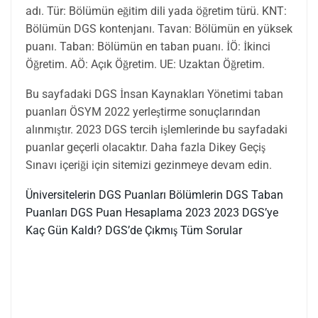
adı. Tür: Bölümün eğitim dili yada öğretim türü. KNT:
Bölümün DGS kontenjanı. Tavan: Bölümün en yüksek
puanı. Taban: Bölümün en taban puanı. İÖ: İkinci
Öğretim. AÖ: Açık Öğretim. UE: Uzaktan Öğretim.
Bu sayfadaki DGS İnsan Kaynakları Yönetimi taban
puanları ÖSYM 2022 yerleştirme sonuçlarından
alınmıştır. 2023 DGS tercih işlemlerinde bu sayfadaki
puanlar geçerli olacaktır. Daha fazla Dikey Geçiş
Sınavı içeriği için sitemizi gezinmeye devam edin.
Üniversitelerin DGS Puanları
Bölümlerin DGS Taban
Puanları
DGS Puan Hesaplama 2023
2023 DGS’ye
Kaç Gün Kaldı?
DGS’de Çıkmış Tüm Sorular