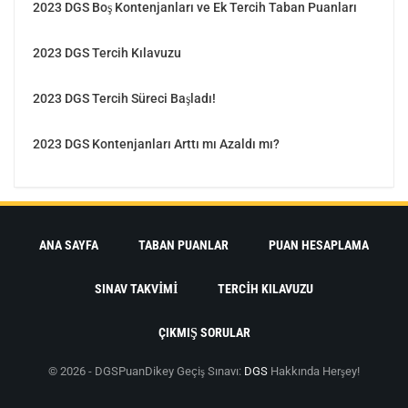
2023 DGS Boş Kontenjanları ve Ek Tercih Taban Puanları
2023 DGS Tercih Kılavuzu
2023 DGS Tercih Süreci Başladı!
2023 DGS Kontenjanları Arttı mı Azaldı mı?
ANA SAYFA
TABAN PUANLAR
PUAN HESAPLAMA
SINAV TAKVIMI
TERCIH KILAVUZU
ÇIKMIŞ SORULAR
© 2026 - DGSPuan
Dikey Geçiş Sınavı:
DGS
Hakkında Herşey!