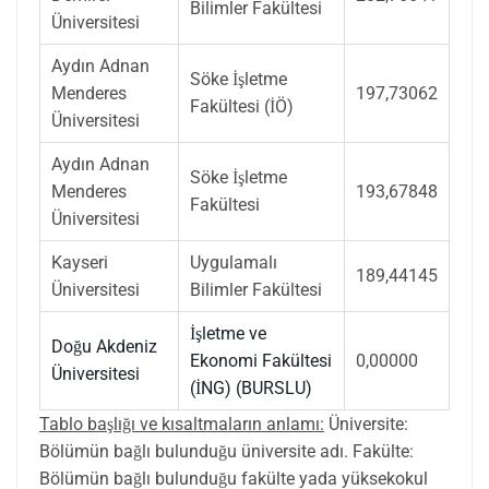
Bilimler Fakültesi
Üniversitesi
Aydın Adnan
Söke İşletme
Menderes
197,73062
Fakültesi (İÖ)
Üniversitesi
Aydın Adnan
Söke İşletme
Menderes
193,67848
Fakültesi
Üniversitesi
Kayseri
Uygulamalı
189,44145
Üniversitesi
Bilimler Fakültesi
İşletme ve
Doğu Akdeniz
Ekonomi Fakültesi
0,00000
Üniversitesi
(İNG) (BURSLU)
Tablo başlığı ve kısaltmaların anlamı:
Üniversite:
Bölümün bağlı bulunduğu üniversite adı. Fakülte:
Bölümün bağlı bulunduğu fakülte yada yüksekokul