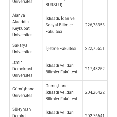
Üniversitesi
BURSLU)
Alanya
İktisadi, İdari ve
Alaaddin
Sosyal Bilimler
226,78353
Keykubat
Fakültesi
Üniversitesi
Sakarya
İşletme Fakültesi
222,75651
Üniversitesi
İzmir
İktisadi ve İdari
Demokrasi
217,43252
Bilimler Fakültesi
Üniversitesi
Gümüşhane
Gümüşhane
İktisadi ve İdari
204,26422
Üniversitesi
Bilimler Fakültesi
Süleyman
İktisadi ve İdari
Demirel
202,76641