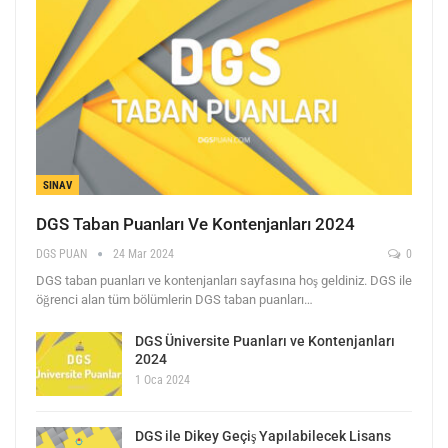
SINAV
DGS Taban Puanları Ve Kontenjanları 2024
DGS PUAN
24 Mar 2024
0
DGS taban puanları ve kontenjanları sayfasına hoş geldiniz. DGS ile
öğrenci alan tüm bölümlerin DGS taban puanları…
DGS Üniversite Puanları ve Kontenjanları
2024
1 Oca 2024
DGS ile Dikey Geçiş Yapılabilecek Lisans