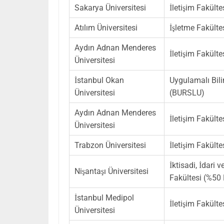
Sakarya Üniversitesi
İletişim Fakülte
Atılım Üniversitesi
İşletme Fakült
Aydın Adnan Menderes
İletişim Fakülte
Üniversitesi
İstanbul Okan
Uygulamalı Bili
Üniversitesi
(BURSLU)
Aydın Adnan Menderes
İletişim Fakülte
Üniversitesi
Trabzon Üniversitesi
İletişim Fakülte
İktisadi, İdari 
Nişantaşı Üniversitesi
Fakültesi (%5
İstanbul Medipol
İletişim Fakül
Üniversitesi