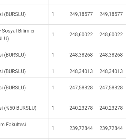
esi (BURSLU)
1
249,18577
249,18577
ve Sosyal Bilimler
1
248,60022
248,60022
SLU)
esi (BURSLU)
1
248,38268
248,38268
esi (BURSLU)
1
248,34013
248,34013
esi (BURSLU)
1
247,58828
247,58828
tesi (%50 BURSLU)
1
240,23278
240,23278
ım Fakültesi
1
239,72844
239,72844