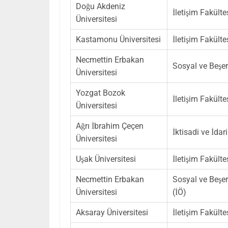
Doğu Akdeniz
İletişim Fakült
Üniversitesi
Kastamonu Üniversitesi
İletişim Fakülte
Necmettin Erbakan
Sosyal ve Beşeri
Üniversitesi
Yozgat Bozok
İletişim Fakülte
Üniversitesi
Ağrı İbrahim Çeçen
İktisadi ve İdar
Üniversitesi
Uşak Üniversitesi
İletişim Fakülte
Necmettin Erbakan
Sosyal ve Beşeri
Üniversitesi
(İÖ)
Aksaray Üniversitesi
İletişim Fakülte