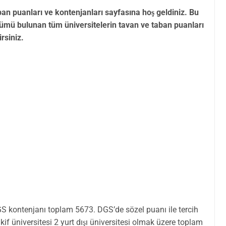
ban puanları ve kontenjanları sayfasına hoş geldiniz. Bu
ölümü bulunan tüm üniversitelerin tavan ve taban puanları
irsiniz.
GS kontenjanı toplam 5673. DGS’de sözel puanı ile tercih
kif üniversitesi 2 yurt dışı üniversitesi olmak üzere toplam