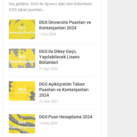
hoş geldiniz. DGS ile öğrenci alan tüm bölümlerin
DGS taban puanları…
DGS Üniversite Puanları ve
Kontenjanları 2024
1 Oca 2024
DGS ile Dikey Geçiş
Yapılabilecek Lisans
Bölümleri
21 Ağu 2022
DGS Açıköğretim Taban
Puanları ve Kontenjanları
2024
15 Tem 2021
DGS Puan Hesaplama 2024
14 Kas 2020