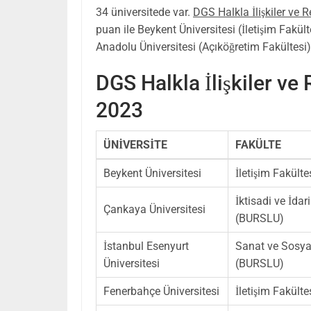
34 üniversitede var.
DGS Halkla İlişkiler ve R
puan ile Beykent Üniversitesi (İletişim Fakül
Anadolu Üniversitesi (Açıköğretim Fakültesi)’
DGS Halkla İlişkiler ve
2023
ÜNİVERSİTE
FAKÜLTE
Beykent Üniversitesi
İletişim Fakült
İktisadi ve İdar
Çankaya Üniversitesi
(BURSLU)
İstanbul Esenyurt
Sanat ve Sosyal
Üniversitesi
(BURSLU)
Fenerbahçe Üniversitesi
İletişim Fakült