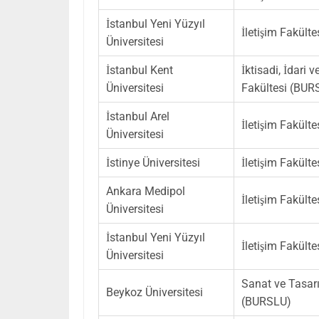
İstanbul Yeni Yüzyıl
İletişim Fakült
Üniversitesi
İstanbul Kent
İktisadi, İdari 
Üniversitesi
Fakültesi (BUR
İstanbul Arel
İletişim Fakült
Üniversitesi
İstinye Üniversitesi
İletişim Fakült
Ankara Medipol
İletişim Fakült
Üniversitesi
İstanbul Yeni Yüzyıl
İletişim Fakül
Üniversitesi
Sanat ve Tasar
Beykoz Üniversitesi
(BURSLU)