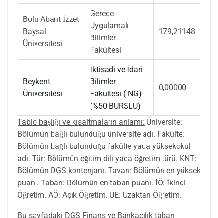
Gerede
Bolu Abant İzzet
Uygulamalı
Baysal
179,21148
Bilimler
Üniversitesi
Fakültesi
İktisadi ve İdari
Beykent
Bilimler
0,00000
Üniversitesi
Fakültesi (İNG)
(%50 BURSLU)
Tablo başlığı ve kısaltmaların anlamı:
Üniversite:
Bölümün bağlı bulunduğu üniversite adı. Fakülte:
Bölümün bağlı bulunduğu fakülte yada yüksekokul
adı. Tür: Bölümün eğitim dili yada öğretim türü. KNT:
Bölümün DGS kontenjanı. Tavan: Bölümün en yüksek
puanı. Taban: Bölümün en taban puanı. İÖ: İkinci
Öğretim. AÖ: Açık Öğretim. UE: Uzaktan Öğretim.
Bu sayfadaki DGS Finans ve Bankacılık taban