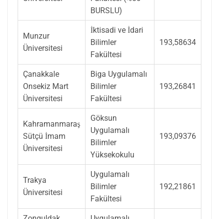
BURSLU)
İktisadi ve İdari
Munzur
Bilimler
193,58634
Üniversitesi
Fakültesi
Çanakkale
Biga Uygulamalı
Onsekiz Mart
Bilimler
193,26841
Üniversitesi
Fakültesi
Göksun
Kahramanmaraş
Uygulamalı
Sütçü İmam
193,09376
Bilimler
Üniversitesi
Yüksekokulu
Uygulamalı
Trakya
Bilimler
192,21861
Üniversitesi
Fakültesi
Zonguldak
Uygulamalı