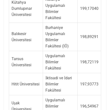
Kütahya
Uygulamalı
Dumlupınar
199,17040
Bilimler
Üniversitesi
Fakültesi
Burhaniye
Balıkesir
Uygulamalı
198,89291
Üniversitesi
Bilimler
Fakültesi (İÖ)
Uygulamalı
Tarsus
Bilimler
198,72119
Üniversitesi
Fakültesi
İktisadi ve İdari
Hitit Üniversitesi
Bilimler
197,93773
Fakültesi
Uygulamalı
Uşak
Bilimler
196,54967
Üniversitesi