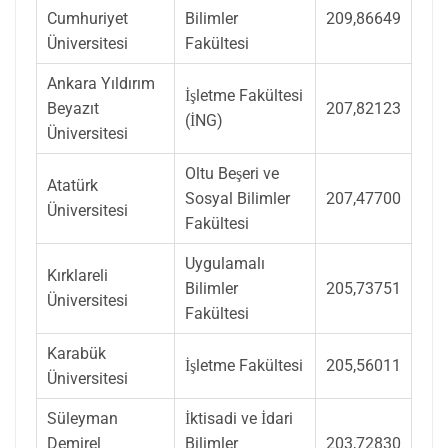
Cumhuriyet
Bilimler
209,86649
Üniversitesi
Fakültesi
Ankara Yıldırım
İşletme Fakültesi
Beyazıt
207,82123
(İNG)
Üniversitesi
Oltu Beşeri ve
Atatürk
Sosyal Bilimler
207,47700
Üniversitesi
Fakültesi
Uygulamalı
Kırklareli
Bilimler
205,73751
Üniversitesi
Fakültesi
Karabük
İşletme Fakültesi
205,56011
Üniversitesi
Süleyman
İktisadi ve İdari
Demirel
Bilimler
203,72830