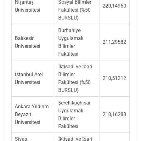
Nişantaşı
Sosyal Bilimler
220,14960
Üniversitesi
Fakültesi (%50
BURSLU)
Burhaniye
Balıkesir
Uygulamalı
211,29582
Üniversitesi
Bilimler
Fakültesi
İktisadi ve İdari
İstanbul Arel
Bilimler
210,51212
Üniversitesi
Fakültesi (%50
BURSLU)
Şereflikoçhisar
Ankara Yıldırım
Uygulamalı
Beyazıt
210,16283
Bilimler
Üniversitesi
Fakültesi
Sivas
İktisadi ve İdari