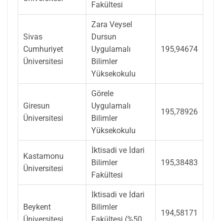
Fakültesi
Zara Veysel
Sivas
Dursun
Cumhuriyet
Uygulamalı
195,94674
Üniversitesi
Bilimler
Yüksekokulu
Görele
Giresun
Uygulamalı
195,78926
Üniversitesi
Bilimler
Yüksekokulu
İktisadi ve İdari
Kastamonu
Bilimler
195,38483
Üniversitesi
Fakültesi
İktisadi ve İdari
Beykent
Bilimler
194,58171
Üniversitesi
Fakültesi (%50