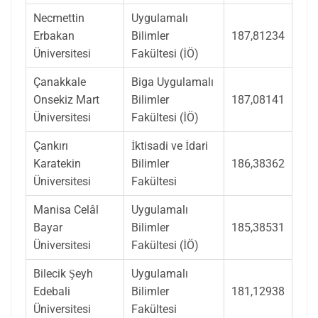
Necmettin
Uygulamalı
Erbakan
Bilimler
187,81234
Üniversitesi
Fakültesi (İÖ)
Çanakkale
Biga Uygulamalı
Onsekiz Mart
Bilimler
187,08141
Üniversitesi
Fakültesi (İÖ)
Çankırı
İktisadi ve İdari
Karatekin
Bilimler
186,38362
Üniversitesi
Fakültesi
Manisa Celâl
Uygulamalı
Bayar
Bilimler
185,38531
Üniversitesi
Fakültesi (İÖ)
Bilecik Şeyh
Uygulamalı
Edebali
Bilimler
181,12938
Üniversitesi
Fakültesi