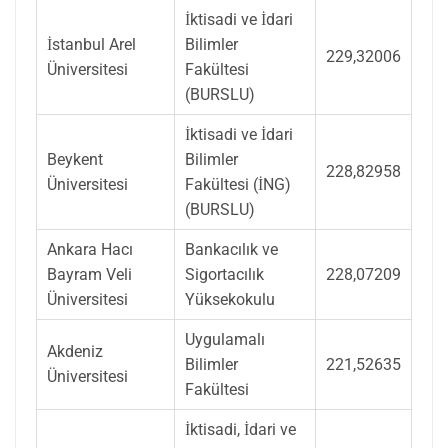
İktisadi ve İdari
İstanbul Arel
Bilimler
229,32006
Üniversitesi
Fakültesi
(BURSLU)
İktisadi ve İdari
Beykent
Bilimler
228,82958
Üniversitesi
Fakültesi (İNG)
(BURSLU)
Ankara Hacı
Bankacılık ve
Bayram Veli
Sigortacılık
228,07209
Üniversitesi
Yüksekokulu
Uygulamalı
Akdeniz
Bilimler
221,52635
Üniversitesi
Fakültesi
İktisadi, İdari ve