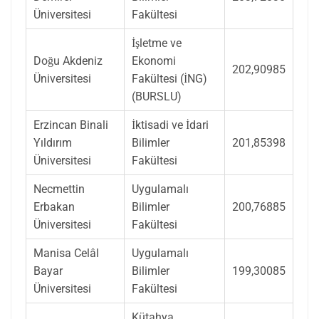
Üniversitesi
Fakültesi
İşletme ve
Doğu Akdeniz
Ekonomi
202,90985
Üniversitesi
Fakültesi (İNG)
(BURSLU)
Erzincan Binali
İktisadi ve İdari
Yıldırım
Bilimler
201,85398
Üniversitesi
Fakültesi
Necmettin
Uygulamalı
Erbakan
Bilimler
200,76885
Üniversitesi
Fakültesi
Manisa Celâl
Uygulamalı
Bayar
Bilimler
199,30085
Üniversitesi
Fakültesi
Kütahya