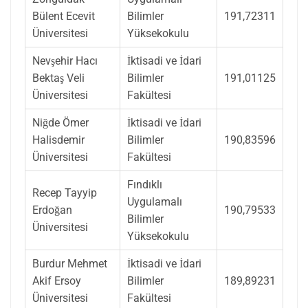
Bülent Ecevit
Bilimler
191,72311
Üniversitesi
Yüksekokulu
Nevşehir Hacı
İktisadi ve İdari
Bektaş Veli
Bilimler
191,01125
Üniversitesi
Fakültesi
Niğde Ömer
İktisadi ve İdari
Halisdemir
Bilimler
190,83596
Üniversitesi
Fakültesi
Fındıklı
Recep Tayyip
Uygulamalı
Erdoğan
190,79533
Bilimler
Üniversitesi
Yüksekokulu
Burdur Mehmet
İktisadi ve İdari
Akif Ersoy
Bilimler
189,89231
Üniversitesi
Fakültesi