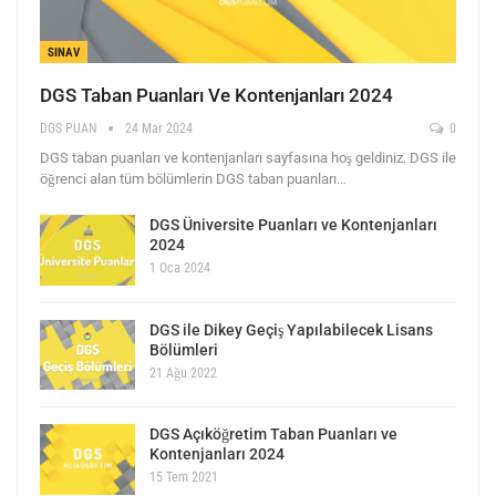
SINAV
DGS Taban Puanları Ve Kontenjanları 2024
DGS PUAN
24 Mar 2024
0
DGS taban puanları ve kontenjanları sayfasına hoş geldiniz. DGS ile
öğrenci alan tüm bölümlerin DGS taban puanları…
DGS Üniversite Puanları ve Kontenjanları
2024
1 Oca 2024
DGS ile Dikey Geçiş Yapılabilecek Lisans
Bölümleri
21 Ağu 2022
DGS Açıköğretim Taban Puanları ve
Kontenjanları 2024
15 Tem 2021