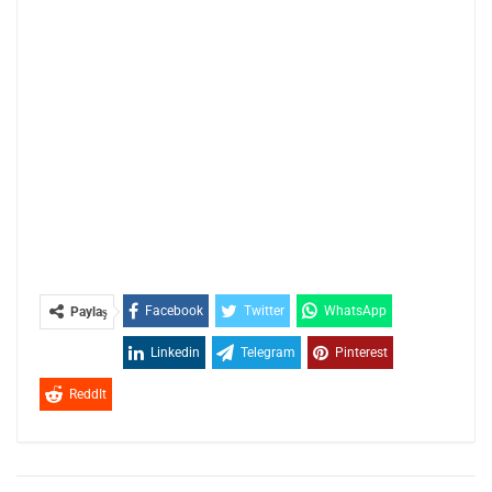
Facebook
Twitter
WhatsApp
Paylaş
Linkedin
Telegram
Pinterest
ReddIt