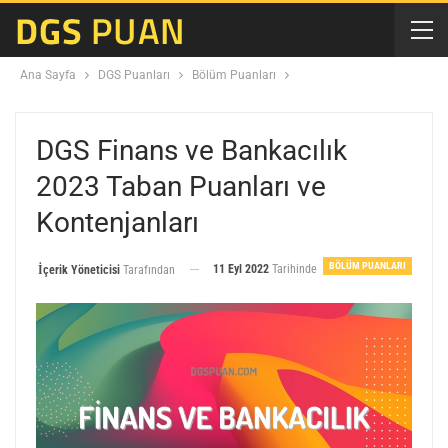
Ana Sayfa
DGS Puanları
Bölüm Puanları
DGS Finans ve Bankacılık
2023 Taban Puanları ve
Kontenjanları
BÖLÜM PUANLARI
11 Eyl 2022
Tarihinde
İçerik Yöneticisi
Tarafından