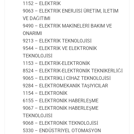
1152 – ELEKTRİK
9063 – ELEKTRİK ENERJİSİ ÜRETİM, İLETİM
VE DAĞITIMI
9490 – ELEKTRİK MAKİNELERİ BAKIM VE
ONARIMI
9213 – ELEKTRİK TEKNOLOJİSİ
9544 – ELEKTRİK VE ELEKTRONİK
TEKNOLOJİSİ
1153 – ELEKTRİK-ELEKTRONİK
8524 – ELEKTRİK-ELEKTRONİK TEKNİKERLİĞİ
9065 – ELEKTRİKLİ CİHAZ TEKNOLOJİSİ
9284 – ELEKTROMEKANİK TAŞIYICILAR
1154 – ELEKTRONİK
6155 – ELEKTRONİK HABERLEŞME
9067 – ELEKTRONİK HABERLEŞME
TEKNOLOJİSİ
9068 – ELEKTRONİK TEKNOLOJİSİ
5330 – ENDÜSTRİYEL OTOMASYON