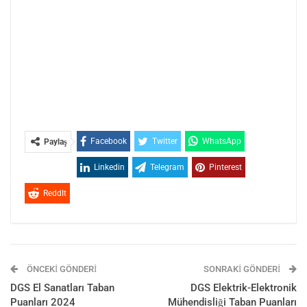
Facebook
Twitter
WhatsApp
Paylaş
Linkedin
Telegram
Pinterest
ReddIt
ÖNCEKI GÖNDERI
SONRAKI GÖNDERI
DGS El Sanatları Taban
DGS Elektrik-Elektronik
Puanları 2024
Mühendisliği Taban Puanları