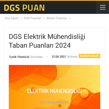
Ana Sayfa
DGS Puanları
Bölüm Puanları
DGS Elektrik Mühendisliği
Taban Puanları 2024
BÖLÜM PUANLARI
23 Eki 2023
Tarihinde
İçerik Yöneticisi
Tarafından