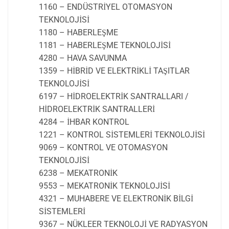
1160 – ENDÜSTRİYEL OTOMASYON
TEKNOLOJİSİ
1180 – HABERLEŞME
1181 – HABERLEŞME TEKNOLOJİSİ
4280 – HAVA SAVUNMA
1359 – HİBRİD VE ELEKTRİKLİ TAŞITLAR
TEKNOLOJİSİ
6197 – HİDROELEKTRİK SANTRALLARI /
HİDROELEKTRİK SANTRALLERİ
4284 – İHBAR KONTROL
1221 – KONTROL SİSTEMLERİ TEKNOLOJİSİ
9069 – KONTROL VE OTOMASYON
TEKNOLOJİSİ
6238 – MEKATRONİK
9553 – MEKATRONİK TEKNOLOJİSİ
4321 – MUHABERE VE ELEKTRONİK BİLGİ
SİSTEMLERİ
9367 – NÜKLEER TEKNOLOJİ VE RADYASYON