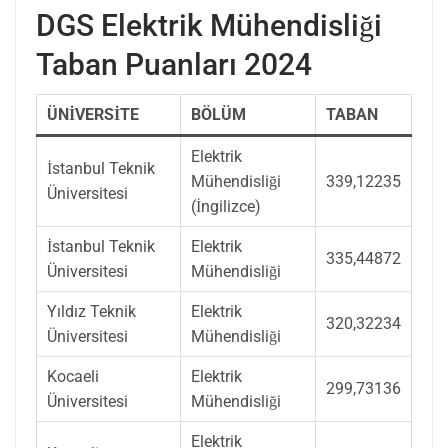
DGS Elektrik Mühendisliği
Taban Puanları 2024
ÜNİVERSİTE
BÖLÜM
TABAN
Elektrik
İstanbul Teknik
Mühendisliği
339,12235
Üniversitesi
(İngilizce)
İstanbul Teknik
Elektrik
335,44872
Üniversitesi
Mühendisliği
Yıldız Teknik
Elektrik
320,32234
Üniversitesi
Mühendisliği
Kocaeli
Elektrik
299,73136
Üniversitesi
Mühendisliği
Elektrik