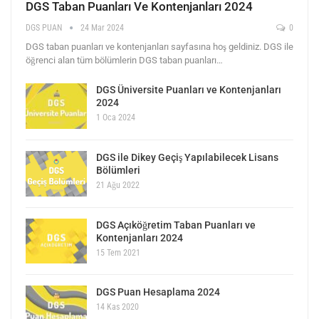
DGS Taban Puanları Ve Kontenjanları 2024
DGS PUAN
24 Mar 2024
0
DGS taban puanları ve kontenjanları sayfasına hoş geldiniz. DGS ile
öğrenci alan tüm bölümlerin DGS taban puanları…
DGS Üniversite Puanları ve Kontenjanları
2024
1 Oca 2024
DGS ile Dikey Geçiş Yapılabilecek Lisans
Bölümleri
21 Ağu 2022
DGS Açıköğretim Taban Puanları ve
Kontenjanları 2024
15 Tem 2021
DGS Puan Hesaplama 2024
14 Kas 2020