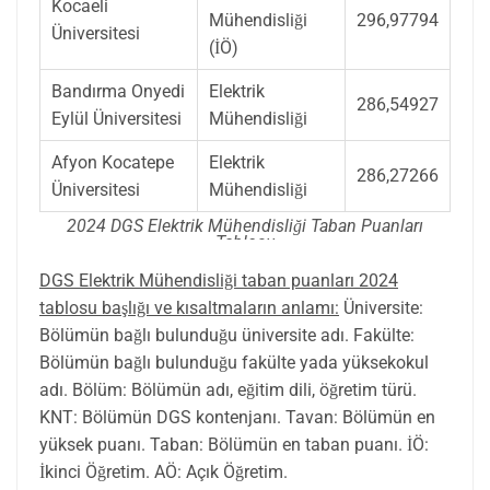
Kocaeli
Mühendisliği
296,97794
Üniversitesi
(İÖ)
Bandırma Onyedi
Elektrik
286,54927
Eylül Üniversitesi
Mühendisliği
Afyon Kocatepe
Elektrik
286,27266
Üniversitesi
Mühendisliği
2024 DGS Elektrik Mühendisliği Taban Puanları
Tablosu
DGS Elektrik Mühendisliği taban puanları 2024
tablosu başlığı ve kısaltmaların anlamı:
Üniversite:
Bölümün bağlı bulunduğu üniversite adı. Fakülte:
Bölümün bağlı bulunduğu fakülte yada yüksekokul
adı. Bölüm: Bölümün adı, eğitim dili, öğretim türü.
KNT: Bölümün DGS kontenjanı. Tavan: Bölümün en
yüksek puanı. Taban: Bölümün en taban puanı. İÖ:
İkinci Öğretim. AÖ: Açık Öğretim.