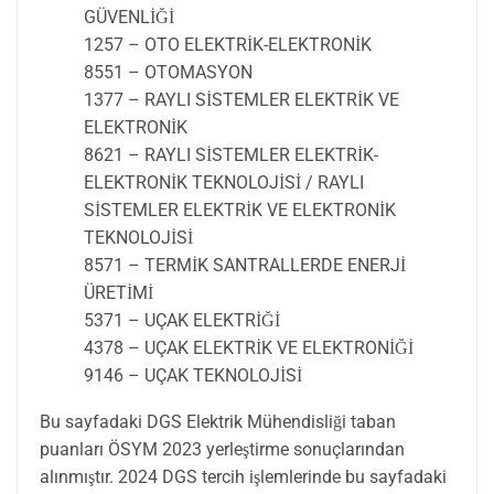
GÜVENLİĞİ
1257 – OTO ELEKTRİK-ELEKTRONİK
8551 – OTOMASYON
1377 – RAYLI SİSTEMLER ELEKTRİK VE
ELEKTRONİK
8621 – RAYLI SİSTEMLER ELEKTRİK-
ELEKTRONİK TEKNOLOJİSİ / RAYLI
SİSTEMLER ELEKTRİK VE ELEKTRONİK
TEKNOLOJİSİ
8571 – TERMİK SANTRALLERDE ENERJİ
ÜRETİMİ
5371 – UÇAK ELEKTRİĞİ
4378 – UÇAK ELEKTRİK VE ELEKTRONİĞİ
9146 – UÇAK TEKNOLOJİSİ
Bu sayfadaki DGS Elektrik Mühendisliği taban
puanları ÖSYM 2023 yerleştirme sonuçlarından
alınmıştır. 2024 DGS tercih işlemlerinde bu sayfadaki