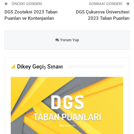
ÖNCEKI GÖNDERI
SONRAKI GÖNDERI
DGS Zootekni 2023 Taban
DGS Çukurova Üniversitesi
Puanları ve Kontenjanları
2023 Taban Puanları
Yorum Yap
Dikey Geçiş Sınavı