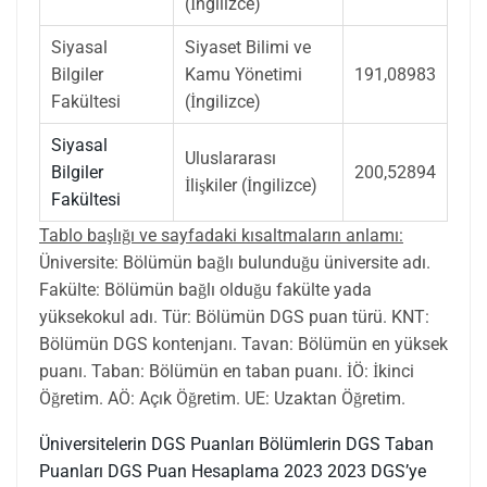
(İngilizce)
Siyasal
Siyaset Bilimi ve
Bilgiler
Kamu Yönetimi
191,08983
Fakültesi
(İngilizce)
Siyasal
Uluslararası
Bilgiler
200,52894
İlişkiler (İngilizce)
Fakültesi
Tablo başlığı ve sayfadaki kısaltmaların anlamı:
Üniversite: Bölümün bağlı bulunduğu üniversite adı.
Fakülte: Bölümün bağlı olduğu fakülte yada
yüksekokul adı. Tür: Bölümün DGS puan türü. KNT:
Bölümün DGS kontenjanı. Tavan: Bölümün en yüksek
puanı. Taban: Bölümün en taban puanı. İÖ: İkinci
Öğretim. AÖ: Açık Öğretim. UE: Uzaktan Öğretim.
Üniversitelerin DGS Puanları
Bölümlerin DGS Taban
Puanları
DGS Puan Hesaplama 2023
2023 DGS’ye