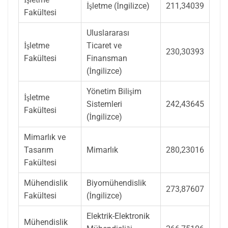
İşletme (İngilizce)
211,34039
Fakültesi
Uluslararası
İşletme
Ticaret ve
230,30393
Fakültesi
Finansman
(İngilizce)
Yönetim Bilişim
İşletme
Sistemleri
242,43645
Fakültesi
(İngilizce)
Mimarlık ve
Tasarım
Mimarlık
280,23016
Fakültesi
Mühendislik
Biyomühendislik
273,87607
Fakültesi
(İngilizce)
Elektrik-Elektronik
Mühendislik