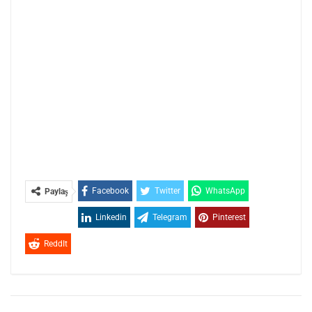
Facebook
Twitter
WhatsApp
Paylaş
Linkedin
Telegram
Pinterest
ReddIt