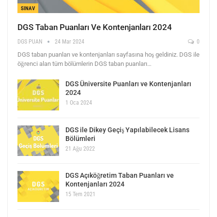
SINAV
DGS Taban Puanları Ve Kontenjanları 2024
DGS PUAN
24 Mar 2024
0
DGS taban puanları ve kontenjanları sayfasına hoş geldiniz. DGS ile
öğrenci alan tüm bölümlerin DGS taban puanları…
DGS Üniversite Puanları ve Kontenjanları
2024
1 Oca 2024
DGS ile Dikey Geçiş Yapılabilecek Lisans
Bölümleri
21 Ağu 2022
DGS Açıköğretim Taban Puanları ve
Kontenjanları 2024
15 Tem 2021