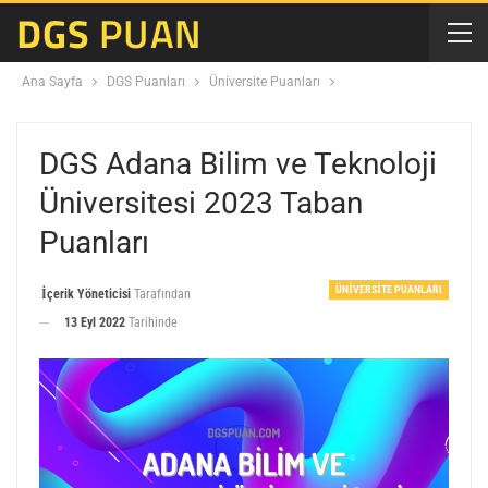
Ana Sayfa
DGS Puanları
Üniversite Puanları
DGS Adana Bilim ve Teknoloji
Üniversitesi 2023 Taban
Puanları
ÜNIVERSITE PUANLARI
İçerik Yöneticisi
Tarafından
13 Eyl 2022
Tarihinde