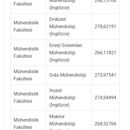
Mühendisliği
266,75106
Fakültesi
(İngilizce)
Endüstri
Mühendislik
Mühendisliği
278,62191
Fakültesi
(İngilizce)
Enerji Sistemleri
Mühendislik
Mühendisliği
266,11821
Fakültesi
(İngilizce)
Mühendislik
Gıda Mühendisliği
275,97541
Fakültesi
İnşaat
Mühendislik
Mühendisliği
274,94494
Fakültesi
(İngilizce)
Makine
Mühendislik
Mühendisliği
268,52766
Fakültesi